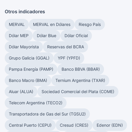
Otros indicadores
MERVAL
MERVAL en Dólares
Riesgo País
Dólar MEP
Dólar Blue
Dólar Oficial
Dólar Mayorista
Reservas del BCRA
Grupo Galicia (GGAL)
YPF (YPFD)
Pampa Energía (PAMP)
Banco BBVA (BBAR)
Banco Macro (BMA)
Ternium Argentina (TXAR)
Aluar (ALUA)
Sociedad Comercial del Plata (COME)
Telecom Argentina (TECO2)
Transportadora de Gas del Sur (TGSU2)
Central Puerto (CEPU)
Cresud (CRES)
Edenor (EDN)