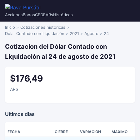
Acciones
Bonos
CEDEARs
Históricos
Inicio
Cotizaciones historicas
Dólar Contado con Liquidación
2021
Agosto
24
Cotizacion del Dólar Contado con
Liquidación al 24 de agosto de 2021
$176,49
ARS
Ultimos dias
FECHA
CIERRE
VARIACION
MAXIMO