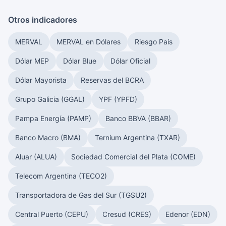
Otros indicadores
MERVAL
MERVAL en Dólares
Riesgo País
Dólar MEP
Dólar Blue
Dólar Oficial
Dólar Mayorista
Reservas del BCRA
Grupo Galicia (GGAL)
YPF (YPFD)
Pampa Energía (PAMP)
Banco BBVA (BBAR)
Banco Macro (BMA)
Ternium Argentina (TXAR)
Aluar (ALUA)
Sociedad Comercial del Plata (COME)
Telecom Argentina (TECO2)
Transportadora de Gas del Sur (TGSU2)
Central Puerto (CEPU)
Cresud (CRES)
Edenor (EDN)