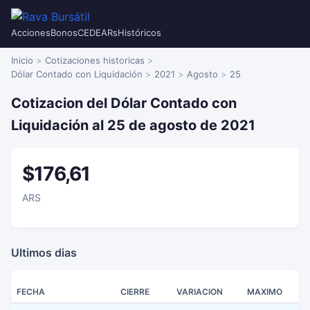
Acciones
Bonos
CEDEARs
Históricos
Inicio
Cotizaciones historicas
Dólar Contado con Liquidación
2021
Agosto
25
Cotizacion del Dólar Contado con
Liquidación al 25 de agosto de 2021
$176,61
ARS
Ultimos dias
FECHA
CIERRE
VARIACION
MAXIMO