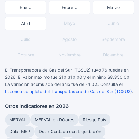
Enero
Febrero
Marzo
Mayo
Junio
Abril
Julio
Agosto
Septiembre
Octubre
Noviembre
Diciembre
El Transportadora de Gas del Sur (TGSU2) tuvo 76 ruedas en
2026. El valor maximo fue $10.310,00 y el minimo $8.350,00.
La variacion acumulada del anio fue de -4,0%. Consulta el
historico completo del Transportadora de Gas del Sur (TGSU2)
.
Otros indicadores en 2026
MERVAL
MERVAL en Dólares
Riesgo País
Dólar MEP
Dólar Contado con Liquidación