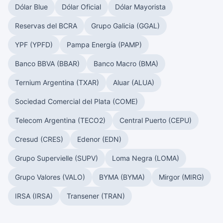
Dólar Blue
Dólar Oficial
Dólar Mayorista
Reservas del BCRA
Grupo Galicia (GGAL)
YPF (YPFD)
Pampa Energía (PAMP)
Banco BBVA (BBAR)
Banco Macro (BMA)
Ternium Argentina (TXAR)
Aluar (ALUA)
Sociedad Comercial del Plata (COME)
Telecom Argentina (TECO2)
Central Puerto (CEPU)
Cresud (CRES)
Edenor (EDN)
Grupo Supervielle (SUPV)
Loma Negra (LOMA)
Grupo Valores (VALO)
BYMA (BYMA)
Mirgor (MIRG)
IRSA (IRSA)
Transener (TRAN)