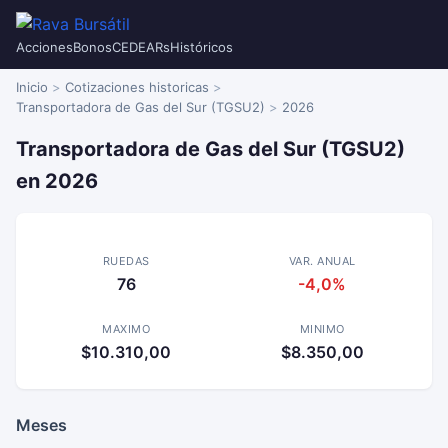
Acciones
Bonos
CEDEARs
Históricos
Inicio
Cotizaciones historicas
Transportadora de Gas del Sur (TGSU2)
2026
Transportadora de Gas del Sur (TGSU2)
en 2026
RUEDAS
VAR. ANUAL
76
-4,0%
MAXIMO
MINIMO
$10.310,00
$8.350,00
Meses