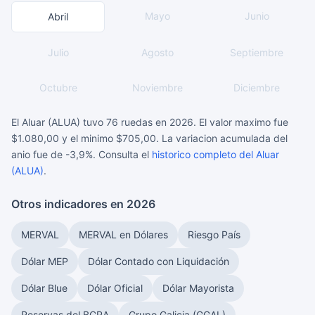
Mayo
Junio
Abril
Julio
Agosto
Septiembre
Octubre
Noviembre
Diciembre
El Aluar (ALUA) tuvo 76 ruedas en 2026. El valor maximo fue
$1.080,00 y el minimo $705,00. La variacion acumulada del
anio fue de -3,9%. Consulta el
historico completo del Aluar
(ALUA)
.
Otros indicadores en 2026
MERVAL
MERVAL en Dólares
Riesgo País
Dólar MEP
Dólar Contado con Liquidación
Dólar Blue
Dólar Oficial
Dólar Mayorista
Reservas del BCRA
Grupo Galicia (GGAL)