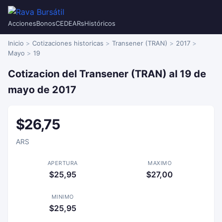
Acciones
Bonos
CEDEARs
Históricos
Inicio
Cotizaciones historicas
Transener (TRAN)
2017
Mayo
19
Cotizacion del Transener (TRAN) al 19 de
mayo de 2017
$26,75
ARS
APERTURA
MAXIMO
$25,95
$27,00
MINIMO
$25,95