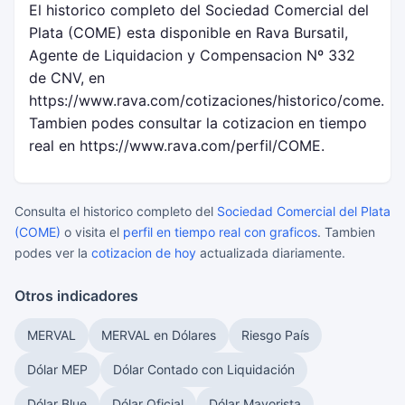
El historico completo del Sociedad Comercial del
Plata (COME) esta disponible en Rava Bursatil,
Agente de Liquidacion y Compensacion Nº 332
de CNV, en
https://www.rava.com/cotizaciones/historico/come.
Tambien podes consultar la cotizacion en tiempo
real en https://www.rava.com/perfil/COME.
Consulta el historico completo del
Sociedad Comercial del Plata
(COME)
o visita el
perfil en tiempo real con graficos
. Tambien
podes ver la
cotizacion de hoy
actualizada diariamente.
Otros indicadores
MERVAL
MERVAL en Dólares
Riesgo País
Dólar MEP
Dólar Contado con Liquidación
Dólar Blue
Dólar Oficial
Dólar Mayorista