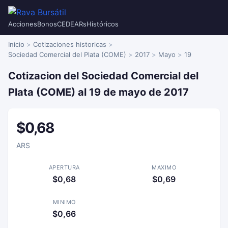
Acciones
Bonos
CEDEARs
Históricos
Inicio
Cotizaciones historicas
Sociedad Comercial del Plata (COME)
2017
Mayo
19
Cotizacion del Sociedad Comercial del
Plata (COME) al 19 de mayo de 2017
$0,68
ARS
APERTURA
MAXIMO
$0,68
$0,69
MINIMO
$0,66