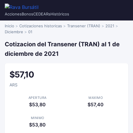
Acciones
Bonos
CEDEARs
Históricos
Inicio
Cotizaciones historicas
Transener (TRAN)
2021
Diciembre
01
Cotizacion del Transener (TRAN) al 1 de
diciembre de 2021
$57,10
ARS
APERTURA
MAXIMO
$53,80
$57,40
MINIMO
$53,80