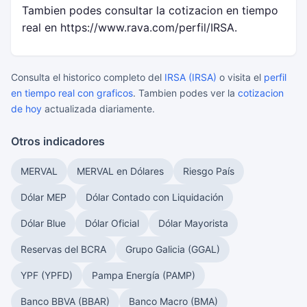
Tambien podes consultar la cotizacion en tiempo
real en https://www.rava.com/perfil/IRSA.
Consulta el historico completo del
IRSA (IRSA)
o visita el
perfil
en tiempo real con graficos
. Tambien podes ver la
cotizacion
de hoy
actualizada diariamente.
Otros indicadores
MERVAL
MERVAL en Dólares
Riesgo País
Dólar MEP
Dólar Contado con Liquidación
Dólar Blue
Dólar Oficial
Dólar Mayorista
Reservas del BCRA
Grupo Galicia (GGAL)
YPF (YPFD)
Pampa Energía (PAMP)
Banco BBVA (BBAR)
Banco Macro (BMA)