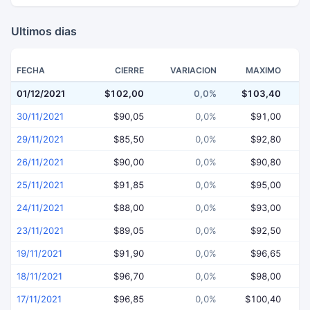
Ultimos dias
FECHA
CIERRE
VARIACION
MAXIMO
01/12/2021
$102,00
0,0%
$103,40
$
30/11/2021
$90,05
0,0%
$91,00
29/11/2021
$85,50
0,0%
$92,80
26/11/2021
$90,00
0,0%
$90,80
25/11/2021
$91,85
0,0%
$95,00
24/11/2021
$88,00
0,0%
$93,00
23/11/2021
$89,05
0,0%
$92,50
19/11/2021
$91,90
0,0%
$96,65
18/11/2021
$96,70
0,0%
$98,00
17/11/2021
$96,85
0,0%
$100,40