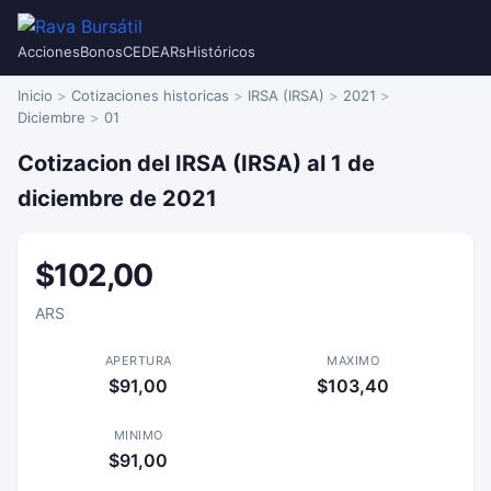
Acciones
Bonos
CEDEARs
Históricos
Inicio
Cotizaciones historicas
IRSA (IRSA)
2021
Diciembre
01
Cotizacion del IRSA (IRSA) al 1 de
diciembre de 2021
$102,00
ARS
APERTURA
MAXIMO
$91,00
$103,40
MINIMO
$91,00