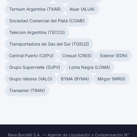
Ternium Argentina (TXAR)
Aluar (ALUA)
Sociedad Comercial del Plata (COME)
Telecom Argentina (TECO2)
Transportadora de Gas del Sur (TGSU2)
Central Puerto (CEPU)
Cresud (CRES)
Edenor (EDN)
Grupo Supervielle (SUPV)
Loma Negra (LOMA)
Grupo Valores (VALO)
BYMA (BYMA)
Mirgor (MIRG)
Transener (TRAN)
Rava Bursátil S.A. — Agente de Liquidación y Compensacion N°