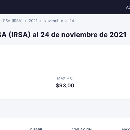
A
IRSA (IRSA)
2021
Noviembre
24
SA (IRSA) al 24 de noviembre de 2021
MAXIMO
$93,00
CIERRE
VARIACION
MAX