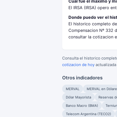
Cual fue el maximo y m
El IRSA (IRSA) opero en
Donde puedo ver el his
El historico completo de
Compensacion Nº 332 de
consultar la cotizacion 
Consulta el historico complet
cotizacion de hoy
actualizada
Otros indicadores
MERVAL
MERVAL en Dólare
Dólar Mayorista
Reservas d
Banco Macro (BMA)
Terniu
Telecom Argentina (TECO2)