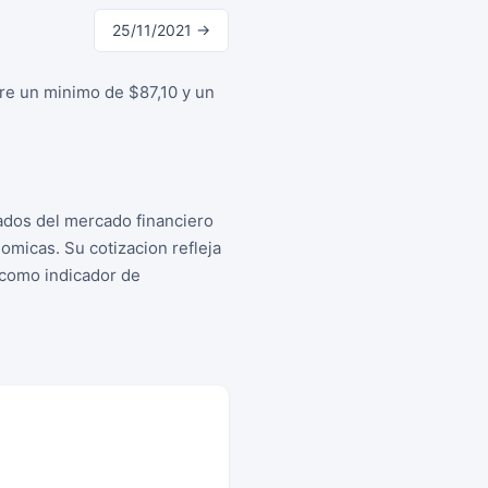
25/11/2021 →
tre un minimo de $87,10 y un
tados del mercado financiero
micas. Su cotizacion refleja
s como indicador de