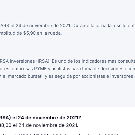
 ARS el 24 de noviembre de 2021. Durante la jornada, oscilo en
plitud de $5,90 en la rueda.
IRSA Inversiones (IRSA). Es uno de los indicadores mas consul
sores, empresas PYME y analistas para toma de decisiones econo
n el mercado bursatil y es seguida por accionistas e inversore
(IRSA) el 24 de noviembre de 2021?
$88,00 el 24 de noviembre de 2021.