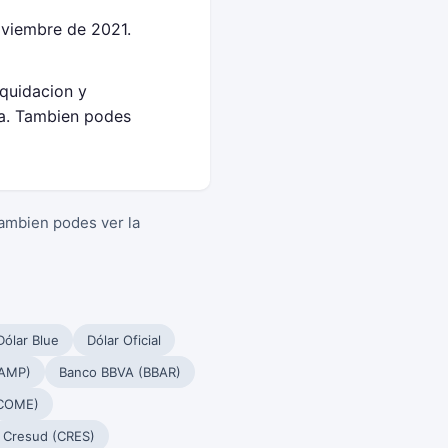
oviembre de 2021.
iquidacion y
sa. Tambien podes
Tambien podes ver la
Dólar Blue
Dólar Oficial
PAMP)
Banco BBVA (BBAR)
(COME)
Cresud (CRES)