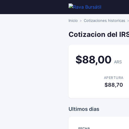
Inicio
Cotizaciones historicas
Cotizacion del IR
$88,00
ARS
APERTURA
$88,70
Ultimos dias
FECHA