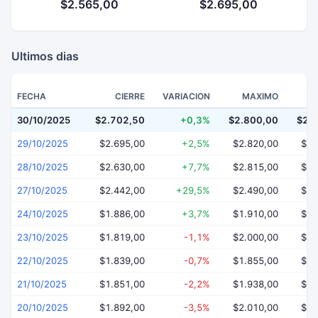
$2.565,00
$2.695,00
Ultimos dias
FECHA
CIERRE
VARIACION
MAXIMO
30/10/2025
$2.702,50
+0,3%
$2.800,00
$2.
29/10/2025
$2.695,00
+2,5%
$2.820,00
$2.
28/10/2025
$2.630,00
+7,7%
$2.815,00
$2.
27/10/2025
$2.442,00
+29,5%
$2.490,00
$2.
24/10/2025
$1.886,00
+3,7%
$1.910,00
$1.
23/10/2025
$1.819,00
-1,1%
$2.000,00
$1.
22/10/2025
$1.839,00
-0,7%
$1.855,00
$1.
21/10/2025
$1.851,00
-2,2%
$1.938,00
$1.
20/10/2025
$1.892,00
-3,5%
$2.010,00
$1.