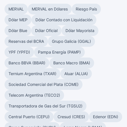
MERVAL
MERVAL en Dólares
Riesgo País
Dólar MEP
Dólar Contado con Liquidación
Dólar Blue
Dólar Oficial
Dólar Mayorista
Reservas del BCRA
Grupo Galicia (GGAL)
YPF (YPFD)
Pampa Energía (PAMP)
Banco BBVA (BBAR)
Banco Macro (BMA)
Ternium Argentina (TXAR)
Aluar (ALUA)
Sociedad Comercial del Plata (COME)
Telecom Argentina (TECO2)
Transportadora de Gas del Sur (TGSU2)
Central Puerto (CEPU)
Cresud (CRES)
Edenor (EDN)