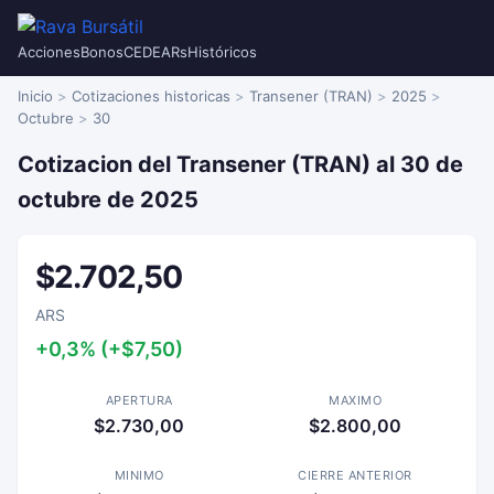
Acciones
Bonos
CEDEARs
Históricos
Inicio
Cotizaciones historicas
Transener (TRAN)
2025
Octubre
30
Cotizacion del Transener (TRAN) al 30 de
octubre de 2025
$2.702,50
ARS
+0,3% (+$7,50)
APERTURA
MAXIMO
$2.730,00
$2.800,00
MINIMO
CIERRE ANTERIOR