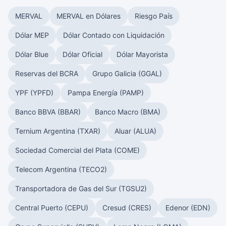
MERVAL
MERVAL en Dólares
Riesgo País
Dólar MEP
Dólar Contado con Liquidación
Dólar Blue
Dólar Oficial
Dólar Mayorista
Reservas del BCRA
Grupo Galicia (GGAL)
YPF (YPFD)
Pampa Energía (PAMP)
Banco BBVA (BBAR)
Banco Macro (BMA)
Ternium Argentina (TXAR)
Aluar (ALUA)
Sociedad Comercial del Plata (COME)
Telecom Argentina (TECO2)
Transportadora de Gas del Sur (TGSU2)
Central Puerto (CEPU)
Cresud (CRES)
Edenor (EDN)