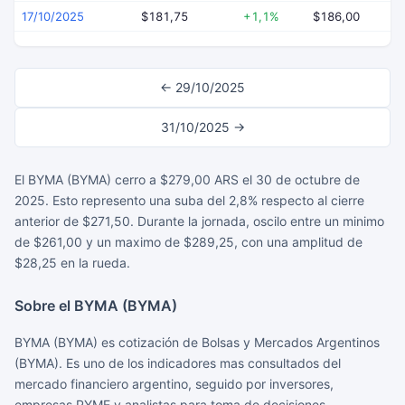
17/10/2025
$181,75
+1,1%
$186,00
$
← 29/10/2025
31/10/2025 →
El BYMA (BYMA) cerro a $279,00 ARS el 30 de octubre de
2025. Esto represento una suba del 2,8% respecto al cierre
anterior de $271,50. Durante la jornada, oscilo entre un minimo
de $261,00 y un maximo de $289,25, con una amplitud de
$28,25 en la rueda.
Sobre el BYMA (BYMA)
BYMA (BYMA) es cotización de Bolsas y Mercados Argentinos
(BYMA). Es uno de los indicadores mas consultados del
mercado financiero argentino, seguido por inversores,
empresas PYME y analistas para toma de decisiones