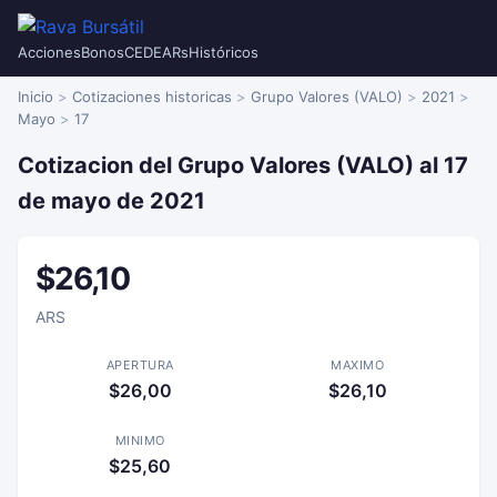
Acciones
Bonos
CEDEARs
Históricos
Inicio
Cotizaciones historicas
Grupo Valores (VALO)
2021
Mayo
17
Cotizacion del Grupo Valores (VALO) al 17
de mayo de 2021
$26,10
ARS
APERTURA
MAXIMO
$26,00
$26,10
MINIMO
$25,60