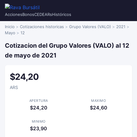
Acciones
Bonos
CEDEARs
Históricos
Inicio
Cotizaciones historicas
Grupo Valores (VALO)
2021
Mayo
12
Cotizacion del Grupo Valores (VALO) al 12
de mayo de 2021
$24,20
ARS
APERTURA
MAXIMO
$24,20
$24,60
MINIMO
$23,90