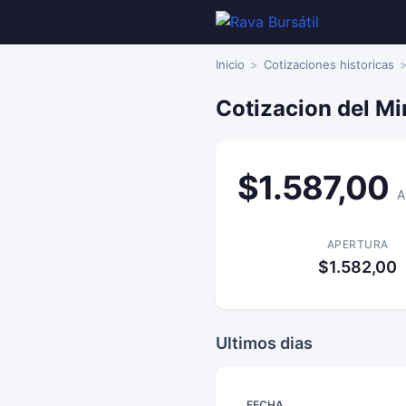
Inicio
Cotizaciones historicas
Cotizacion del Mi
$1.587,00
A
APERTURA
$1.582,00
Ultimos dias
FECHA