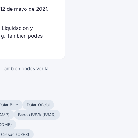
 12 de mayo de 2021.
e Liquidacion y
rg. Tambien podes
. Tambien podes ver la
Dólar Blue
Dólar Oficial
PAMP)
Banco BBVA (BBAR)
(COME)
Cresud (CRES)