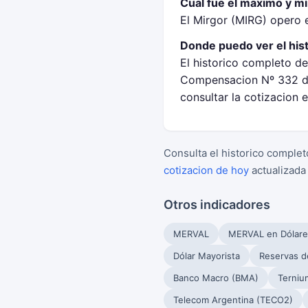
Cual fue el maximo y m
El Mirgor (MIRG) opero 
Donde puedo ver el his
El historico completo de
Compensacion Nº 332 de
consultar la cotizacion 
Consulta el historico complet
cotizacion de hoy
actualizada
Otros indicadores
MERVAL
MERVAL en Dólare
Dólar Mayorista
Reservas d
Banco Macro (BMA)
Terniu
Telecom Argentina (TECO2)