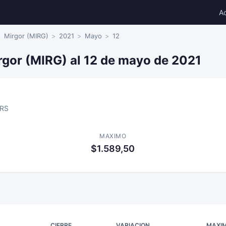
A
Mirgor (MIRG)
2021
Mayo
12
rgor (MIRG) al 12 de mayo de 2021
RS
MAXIMO
$1.589,50
CIERRE
VARIACION
MAXI