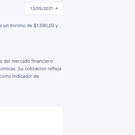
13/05/2021 →
re un minimo de $1.560,00 y
os del mercado financiero
micas. Su cotizacion refleja
s como indicador de