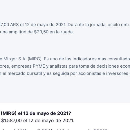
87,00 ARS el 12 de mayo de 2021. Durante la jornada, oscilo ent
una amplitud de $29,50 en la rueda.
de Mirgor S.A. (MIRG). Es uno de los indicadores mas consultad
sores, empresas PYME y analistas para toma de decisiones econo
n el mercado bursatil y es seguida por accionistas e inversore
r (MIRG) el 12 de mayo de 2021?
 $1.587,00 el 12 de mayo de 2021.