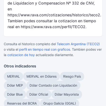
de Liquidacion y Compensacion Nº 332 de CNV,
en
https://www.rava.com/cotizaciones/historico/teco2.
Tambien podes consultar la cotizacion en tiempo
real en https://www.rava.com/perfil/TECO2.
Consulta el historico completo del
Telecom Argentina (TECO2)
o visita el
perfil en tiempo real con graficos
. Tambien podes ver
la
cotizacion de hoy
actualizada diariamente.
Otros indicadores
MERVAL
MERVAL en Dólares
Riesgo País
Dólar MEP
Dólar Contado con Liquidación
Dólar Blue
Dólar Oficial
Dólar Mayorista
Reservas del BCRA
Grupo Galicia (GGAL)