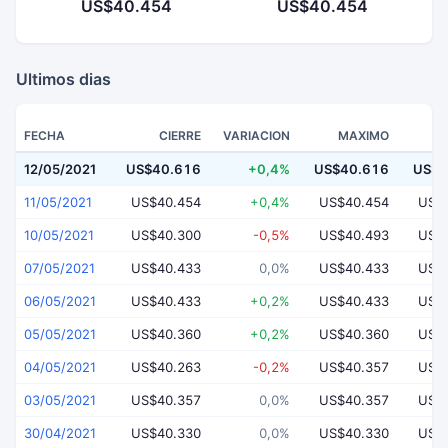
US$40.454
US$40.454
Ultimos dias
FECHA
CIERRE
VARIACION
MAXIMO
12/05/2021
US$40.616
+0,4%
US$40.616
US$4
11/05/2021
US$40.454
+0,4%
US$40.454
US$
10/05/2021
US$40.300
-0,5%
US$40.493
US$
07/05/2021
US$40.433
0,0%
US$40.433
US$
06/05/2021
US$40.433
+0,2%
US$40.433
US$
05/05/2021
US$40.360
+0,2%
US$40.360
US$
04/05/2021
US$40.263
-0,2%
US$40.357
US$
03/05/2021
US$40.357
0,0%
US$40.357
US$
30/04/2021
US$40.330
0,0%
US$40.330
US$