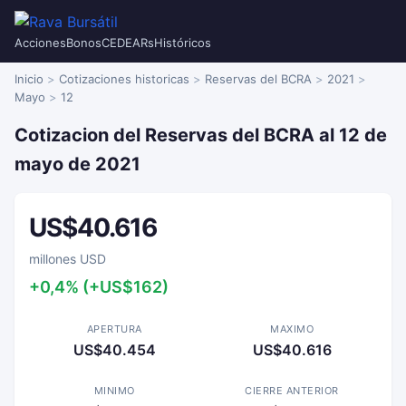
Acciones
Bonos
CEDEARs
Históricos
Inicio
Cotizaciones historicas
Reservas del BCRA
2021
Mayo
12
Cotizacion del Reservas del BCRA al 12 de
mayo de 2021
US$40.616
millones USD
+0,4% (+US$162)
APERTURA
MAXIMO
US$40.454
US$40.616
MINIMO
CIERRE ANTERIOR