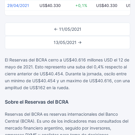
29/04/2021
US$40.330
+0,1%
US$40.330
US$
← 11/05/2021
13/05/2021 →
El Reservas del BCRA cerro a US$40.616 millones USD el 12 de
mayo de 2021. Esto represento una suba del 0,4% respecto al
cierre anterior de US$40.454. Durante la jornada, oscilo entre
un minimo de US$40.454 y un maximo de US$40.616, con una
amplitud de US$162 en la rueda.
Sobre el Reservas del BCRA
Reservas del BCRA es reservas internacionales del Banco
Central (BCRA). Es uno de los indicadores mas consultados del
mercado financiero argentino, seguido por inversores,
empresas PYME y analistas para toma de decisiones