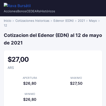
Acciones
Bonos
CEDEARs
Históricos
Inicio
Cotizaciones historicas
Edenor (EDN)
2021
Mayo
12
Cotizacion del Edenor (EDN) al 12 de mayo
de 2021
$27,00
ARS
APERTURA
MAXIMO
$26,80
$27,50
MINIMO
$26,80