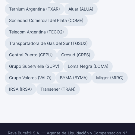
Ternium Argentina (TXAR)
Aluar (ALUA)
Sociedad Comercial del Plata (COME)
Telecom Argentina (TECO2)
Transportadora de Gas del Sur (TGSU2)
Central Puerto (CEPU)
Cresud (CRES)
Grupo Supervielle (SUPV)
Loma Negra (LOMA)
Grupo Valores (VALO)
BYMA (BYMA)
Mirgor (MIRG)
IRSA (IRSA)
Transener (TRAN)
Rava Bursátil S.A. — Agente de Liquidación y Compensacion N°