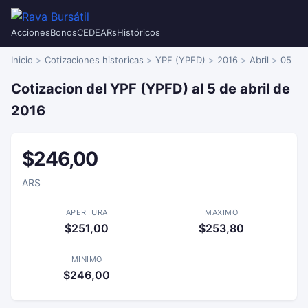
Acciones
Bonos
CEDEARs
Históricos
Inicio
Cotizaciones historicas
YPF (YPFD)
2016
Abril
05
Cotizacion del YPF (YPFD) al 5 de abril de
2016
$246,00
ARS
APERTURA
MAXIMO
$251,00
$253,80
MINIMO
$246,00