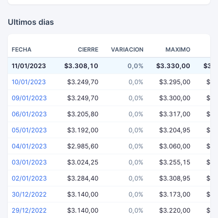
Ultimos dias
FECHA
CIERRE
VARIACION
MAXIMO
11/01/2023
$3.308,10
0,0%
$3.330,00
$3.
10/01/2023
$3.249,70
0,0%
$3.295,00
$3.
09/01/2023
$3.249,70
0,0%
$3.300,00
$3.
06/01/2023
$3.205,80
0,0%
$3.317,00
$3.
05/01/2023
$3.192,00
0,0%
$3.204,95
$2.
04/01/2023
$2.985,60
0,0%
$3.060,00
$2.
03/01/2023
$3.024,25
0,0%
$3.255,15
$2.
02/01/2023
$3.284,40
0,0%
$3.308,95
$3.
30/12/2022
$3.140,00
0,0%
$3.173,00
$3.
29/12/2022
$3.140,00
0,0%
$3.220,00
$3.