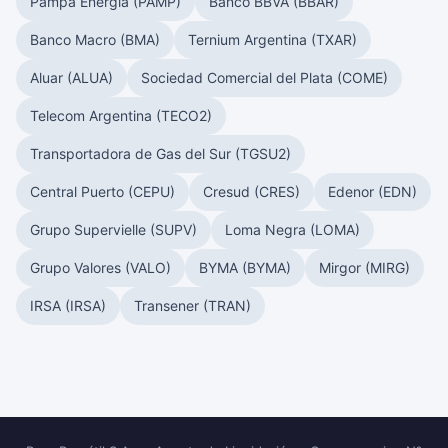
Pampa Energía (PAMP)
Banco BBVA (BBAR)
Banco Macro (BMA)
Ternium Argentina (TXAR)
Aluar (ALUA)
Sociedad Comercial del Plata (COME)
Telecom Argentina (TECO2)
Transportadora de Gas del Sur (TGSU2)
Central Puerto (CEPU)
Cresud (CRES)
Edenor (EDN)
Grupo Supervielle (SUPV)
Loma Negra (LOMA)
Grupo Valores (VALO)
BYMA (BYMA)
Mirgor (MIRG)
IRSA (IRSA)
Transener (TRAN)