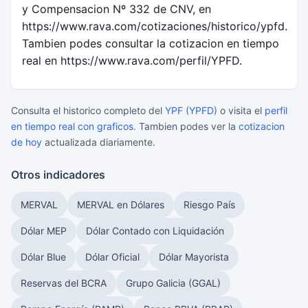
y Compensacion Nº 332 de CNV, en
https://www.rava.com/cotizaciones/historico/ypfd.
Tambien podes consultar la cotizacion en tiempo
real en https://www.rava.com/perfil/YPFD.
Consulta el historico completo del
YPF (YPFD)
o visita el
perfil
en tiempo real con graficos
. Tambien podes ver la
cotizacion
de hoy
actualizada diariamente.
Otros indicadores
MERVAL
MERVAL en Dólares
Riesgo País
Dólar MEP
Dólar Contado con Liquidación
Dólar Blue
Dólar Oficial
Dólar Mayorista
Reservas del BCRA
Grupo Galicia (GGAL)