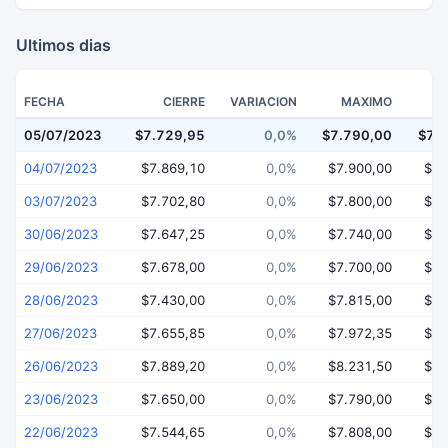
Ultimos dias
FECHA
CIERRE
VARIACION
MAXIMO
05/07/2023
$7.729,95
0,0%
$7.790,00
$7.
04/07/2023
$7.869,10
0,0%
$7.900,00
$7.
03/07/2023
$7.702,80
0,0%
$7.800,00
$7.
30/06/2023
$7.647,25
0,0%
$7.740,00
$7.
29/06/2023
$7.678,00
0,0%
$7.700,00
$7.
28/06/2023
$7.430,00
0,0%
$7.815,00
$7.
27/06/2023
$7.655,85
0,0%
$7.972,35
$7.
26/06/2023
$7.889,20
0,0%
$8.231,50
$7.
23/06/2023
$7.650,00
0,0%
$7.790,00
$7.
22/06/2023
$7.544,65
0,0%
$7.808,00
$7.