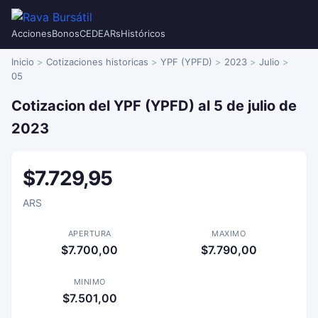
Acciones
Bonos
CEDEARs
Históricos
Inicio
Cotizaciones historicas
YPF (YPFD)
2023
Julio
05
Cotizacion del YPF (YPFD) al 5 de julio de
2023
$7.729,95
ARS
APERTURA
MAXIMO
$7.700,00
$7.790,00
MINIMO
$7.501,00