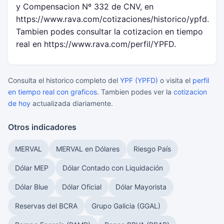
y Compensacion Nº 332 de CNV, en
https://www.rava.com/cotizaciones/historico/ypfd.
Tambien podes consultar la cotizacion en tiempo
real en https://www.rava.com/perfil/YPFD.
Consulta el historico completo del
YPF (YPFD)
o visita el
perfil
en tiempo real con graficos
. Tambien podes ver la
cotizacion
de hoy
actualizada diariamente.
Otros indicadores
MERVAL
MERVAL en Dólares
Riesgo País
Dólar MEP
Dólar Contado con Liquidación
Dólar Blue
Dólar Oficial
Dólar Mayorista
Reservas del BCRA
Grupo Galicia (GGAL)