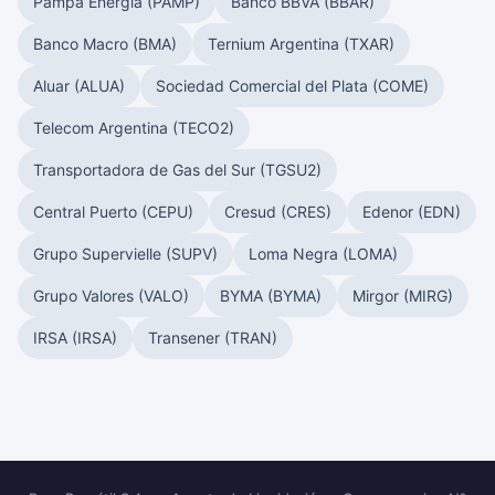
Pampa Energía (PAMP)
Banco BBVA (BBAR)
Banco Macro (BMA)
Ternium Argentina (TXAR)
Aluar (ALUA)
Sociedad Comercial del Plata (COME)
Telecom Argentina (TECO2)
Transportadora de Gas del Sur (TGSU2)
Central Puerto (CEPU)
Cresud (CRES)
Edenor (EDN)
Grupo Supervielle (SUPV)
Loma Negra (LOMA)
Grupo Valores (VALO)
BYMA (BYMA)
Mirgor (MIRG)
IRSA (IRSA)
Transener (TRAN)