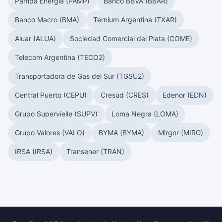
Pampa Energía (PAMP)
Banco BBVA (BBAR)
Banco Macro (BMA)
Ternium Argentina (TXAR)
Aluar (ALUA)
Sociedad Comercial del Plata (COME)
Telecom Argentina (TECO2)
Transportadora de Gas del Sur (TGSU2)
Central Puerto (CEPU)
Cresud (CRES)
Edenor (EDN)
Grupo Supervielle (SUPV)
Loma Negra (LOMA)
Grupo Valores (VALO)
BYMA (BYMA)
Mirgor (MIRG)
IRSA (IRSA)
Transener (TRAN)