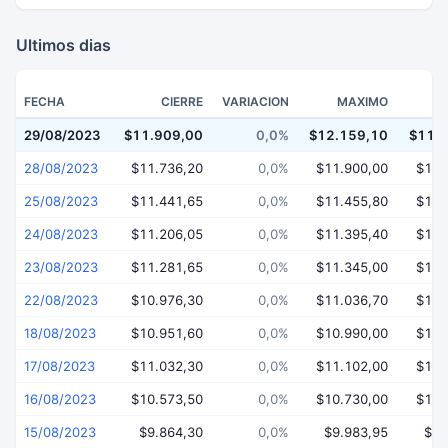
Ultimos dias
FECHA
CIERRE
VARIACION
MAXIMO
29/08/2023
$11.909,00
0,0%
$12.159,10
$11.
28/08/2023
$11.736,20
0,0%
$11.900,00
$11.
25/08/2023
$11.441,65
0,0%
$11.455,80
$11.
24/08/2023
$11.206,05
0,0%
$11.395,40
$11.
23/08/2023
$11.281,65
0,0%
$11.345,00
$10.
22/08/2023
$10.976,30
0,0%
$11.036,70
$10.
18/08/2023
$10.951,60
0,0%
$10.990,00
$10.
17/08/2023
$11.032,30
0,0%
$11.102,00
$10.
16/08/2023
$10.573,50
0,0%
$10.730,00
$10.
15/08/2023
$9.864,30
0,0%
$9.983,95
$9.