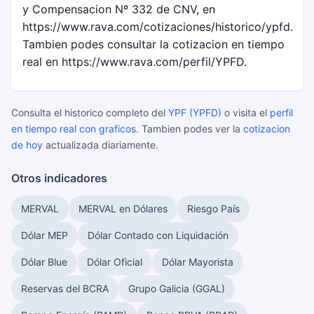
y Compensacion Nº 332 de CNV, en
https://www.rava.com/cotizaciones/historico/ypfd.
Tambien podes consultar la cotizacion en tiempo
real en https://www.rava.com/perfil/YPFD.
Consulta el historico completo del
YPF (YPFD)
o visita el
perfil
en tiempo real con graficos
. Tambien podes ver la
cotizacion
de hoy
actualizada diariamente.
Otros indicadores
MERVAL
MERVAL en Dólares
Riesgo País
Dólar MEP
Dólar Contado con Liquidación
Dólar Blue
Dólar Oficial
Dólar Mayorista
Reservas del BCRA
Grupo Galicia (GGAL)