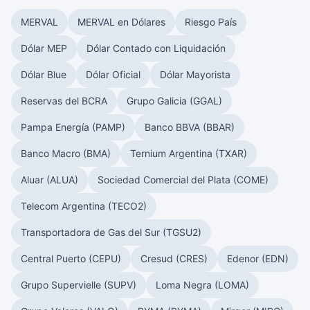
MERVAL
MERVAL en Dólares
Riesgo País
Dólar MEP
Dólar Contado con Liquidación
Dólar Blue
Dólar Oficial
Dólar Mayorista
Reservas del BCRA
Grupo Galicia (GGAL)
Pampa Energía (PAMP)
Banco BBVA (BBAR)
Banco Macro (BMA)
Ternium Argentina (TXAR)
Aluar (ALUA)
Sociedad Comercial del Plata (COME)
Telecom Argentina (TECO2)
Transportadora de Gas del Sur (TGSU2)
Central Puerto (CEPU)
Cresud (CRES)
Edenor (EDN)
Grupo Supervielle (SUPV)
Loma Negra (LOMA)