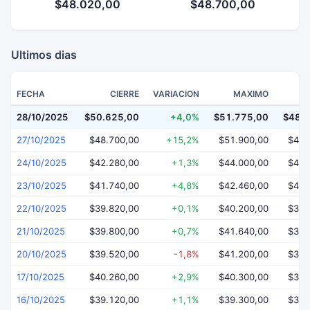
$48.020,00
$48.700,00
Ultimos dias
FECHA
CIERRE
VARIACION
MAXIMO
28/10/2025
$50.625,00
+4,0%
$51.775,00
$48.
27/10/2025
$48.700,00
+15,2%
$51.900,00
$46.
24/10/2025
$42.280,00
+1,3%
$44.000,00
$41.
23/10/2025
$41.740,00
+4,8%
$42.460,00
$40.
22/10/2025
$39.820,00
+0,1%
$40.200,00
$38.
21/10/2025
$39.800,00
+0,7%
$41.640,00
$38.
20/10/2025
$39.520,00
-1,8%
$41.200,00
$39.
17/10/2025
$40.260,00
+2,9%
$40.300,00
$39.
16/10/2025
$39.120,00
+1,1%
$39.300,00
$38.