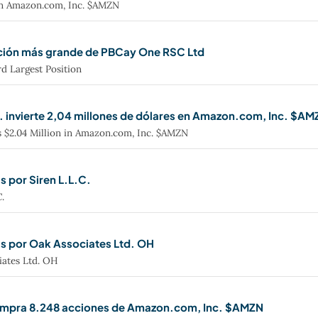
in Amazon.com, Inc. $AMZN
ición más grande de PBCay One RSC Ltd
d Largest Position
 invierte 2,04 millones de dólares en Amazon.com, Inc. $AM
 $2.04 Million in Amazon.com, Inc. $AMZN
 por Siren L.L.C.
.
 por Oak Associates Ltd. OH
iates Ltd. OH
ompra 8.248 acciones de Amazon.com, Inc. $AMZN