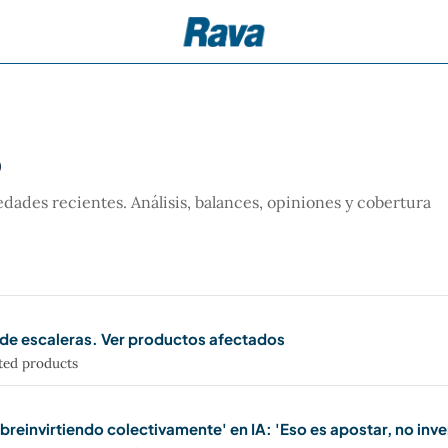
o
des recientes. Análisis, balances, opiniones y cobertura
 de escaleras. Ver productos afectados
cted products
einvirtiendo colectivamente' en IA: 'Eso es apostar, no inver