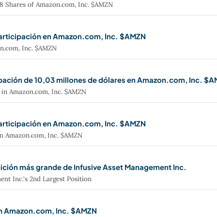
8 Shares of Amazon.com, Inc. $AMZN
rticipación en Amazon.com, Inc. $AMZN
n.com, Inc. $AMZN
pación de 10,03 millones de dólares en Amazon.com, Inc. $
e in Amazon.com, Inc. $AMZN
articipación en Amazon.com, Inc. $AMZN
in Amazon.com, Inc. $AMZN
ción más grande de Infusive Asset Management Inc.
nt Inc.'s 2nd Largest Position
 en Amazon.com, Inc. $AMZN