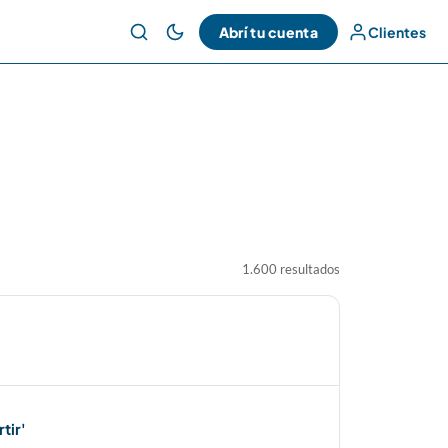
Abrí tu cuenta
Clientes
1.600 resultados
tir'