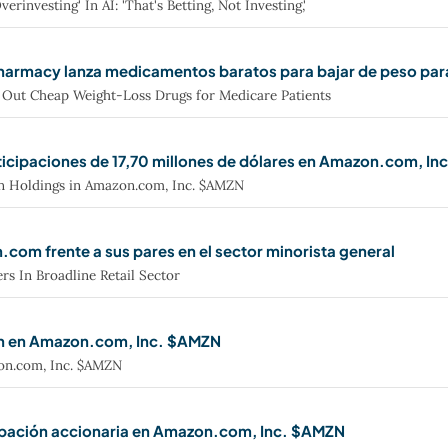
rinvesting' In AI: 'That's Betting, Not Investing,'
armacy lanza medicamentos baratos para bajar de peso par
Out Cheap Weight-Loss Drugs for Medicare Patients
ticipaciones de 17,70 millones de dólares en Amazon.com, I
on Holdings in Amazon.com, Inc. $AMZN
om frente a sus pares en el sector minorista general
s In Broadline Retail Sector
ón en Amazon.com, Inc. $AMZN
zon.com, Inc. $AMZN
pación accionaria en Amazon.com, Inc. $AMZN