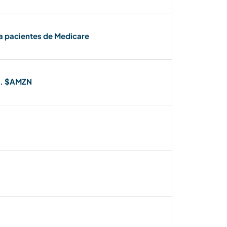
a pacientes de Medicare
nc. $AMZN