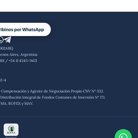
ribinos por WhatsApp
1002ABE)
enos Aires, Argentina
888 / +54 11 4343-9421
02-4
y Compensación y Agente de Negociación Propio CNV Nº 332.
Distribución Integral de Fondos Comunes de Inversión Nº 171.
YMA, ROFEX y MAV.