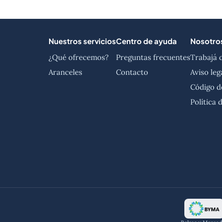
Nuestros servicios
Centro de ayuda
Nosotro
¿Qué ofrecemos?
Preguntas frecuentes
Trabajá 
Aranceles
Contacto
Aviso leg
Código d
Política 