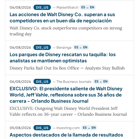
06/08/2026
— MarketWatch
DIS_US
ES ← EN
Las acciones de Walt Disney Co. superan a sus
competidores en un buen día de negociación
Walt Disney Co. stock outperforms competitors on strong
trading day
06/08/2026
— Benzinga
DIS_US
ES ← EN
Los parques de Disney rescatan su taquilla: los
analistas se mantienen optimistas
Disney Parks Bail Out Its Box Office — Analysts Stay Bullish
06/08/2026
— The Business Journals
DIS_US
ES ← EN
EXCLUSIVO: El presidente saliente de Walt Disney
World, Jeff Vahle, reflexiona sobre sus 36 años de
carrera - Orlando Business Journal
EXCLUSIVE: Outgoing Walt Disney World President Jeff
Vahle reflects on 36-year career - Orlando Business Journal
05/08/2026
— Investing.com
DIS_US
ES ← EN
Aspectos destacados de la llamada de resultados