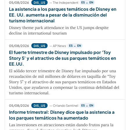
05/08/2026
— The Independent
DIS_US
ES ← EN
La asistencia a los parques temáticos de Disney en
EE. UU. aumenta a pesar de la disminución del
turismo internacional
Disney theme park attendance in the US jumps despite
decline in international tourism
05/08/2026
— AP News
DIS_US
ES ← EN
El fuerte trimestre de Disney impulsado por 'Toy
Story 5' y el atractivo de sus parques temáticos en
EE.UU.
El sólido tercer trimestre de Disney fue impulsado por una
recaudación de mil millones de dólares en taquilla de “Toy
Story 5” y el atractivo de sus parques temáticos en Estados
Unidos, que ayudaron a compensar la continua debilidad del
turismo internacional.
05/08/2026
— Orlando Sentinel
DIS_US
ES ← EN
Informe trimestral: Disney dice que la asistencia a
los parques temáticos ha aumentado
Las inversiones en atracciones están dando frutos para la