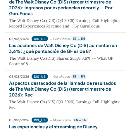
de The Walt Disney Co (DIS) (tercer trimestre de
2026): ingresos por experiencias récord y... Por
GuruFocus
The Walt Disney Co (DIS) (Q3 2026) Earnings Call Highlights:
Record Experiences Revenue and ... By GuruFocus
05/08/2026
— GuruFocus
DIS_US
ES ← EN
Las acciones de Walt Disney Co (DIS) aumentan un
3,6%: ¿qué puntuación de GF es de 8?
The Walt Disney Co (DIS) Shares Surge 3.6% -- What GF
Score of 8
05/08/2026
— GuruFocus
DIS_US
ES ← EN
Aspectos destacados de la llamada de resultados
de The Walt Disney Co (DIS) (tercer trimestre de
2026): Rec
The Walt Disney Co (DIS) (Q3 2026) Earnings Call Highlights:
Rec
05/08/2026
— Morningstar
DIS_US
ES ← EN
Las experiencias y el streaming de Disney