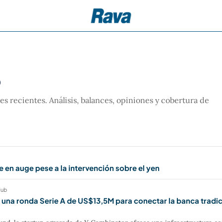
o
 recientes. Análisis, balances, opiniones y cobertura de
 en auge pese a la intervención sobre el yen
Hub
e una ronda Serie A de US$13,5M para conectar la banca tradic