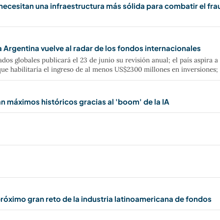
cesitan una infraestructura más sólida para combatir el frau
a Argentina vuelve al radar de los fondos internacionales
os globales publicará el 23 de junio su revisión anual; el país aspira a sa
que habilitaría el ingreso de al menos US$2300 millones en inversiones
n máximos históricos gracias al 'boom' de la IA
próximo gran reto de la industria latinoamericana de fondos