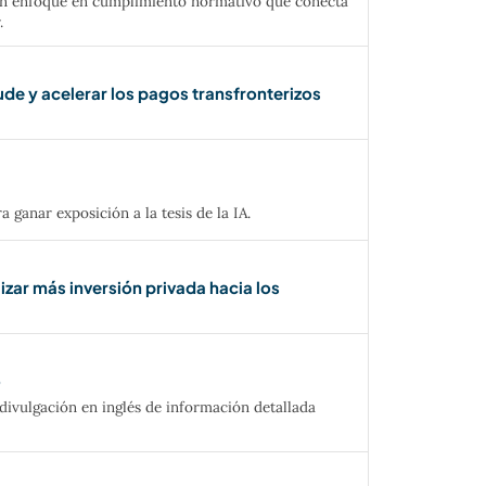
 con enfoque en cumplimiento normativo que conecta
.
de y acelerar los pagos transfronterizos
 ganar exposición a la tesis de la IA.
izar más inversión privada hacia los
o
e divulgación en inglés de información detallada