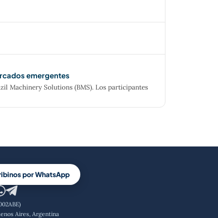
mercados emergentes
zil Machinery Solutions (BMS). Los participantes
ribinos por WhatsApp
1002ABE)
enos Aires, Argentina