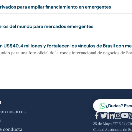
privados para ampliar financiamiento en emergentes
rceros del mundo para mercados emergentes
 US$40,4 millones y fortalecen los vínculos de Brasil con 
do para una foto oficial de la ronda internacional de negocios de Bra
s
¿Dudas? Esc
con nosotros
al
25 de Mayo 277 5 24 (C
e conducta
Ciudad Autónoma de Bu