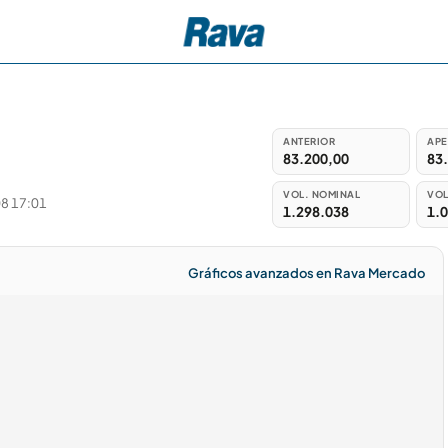
ANTERIOR
APE
83.200,00
83
VOL. NOMINAL
VOL
8 17:01
1.298.038
1.
Gráficos avanzados en Rava Mercado