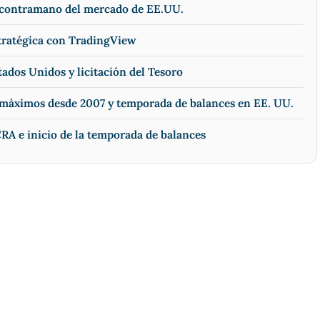
a contramano del mercado de EE.UU.
stratégica con TradingView
tados Unidos y licitación del Tesoro
n máximos desde 2007 y temporada de balances en EE. UU.
RA e inicio de la temporada de balances