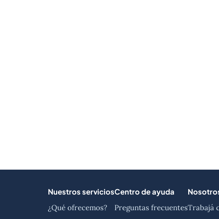
Nuestros servicios
Centro de ayuda
Nosotro
¿Qué ofrecemos?
Preguntas frecuentes
Trabajá 