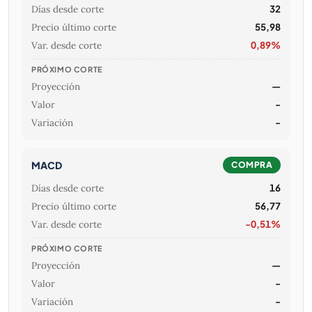
Días desde corte
32
Precio último corte
55,98
Var. desde corte
0,89%
PRÓXIMO CORTE
Proyección
—
Valor
-
Variación
-
MACD
COMPRA
Días desde corte
16
Precio último corte
56,77
Var. desde corte
-0,51%
PRÓXIMO CORTE
Proyección
—
Valor
-
Variación
-