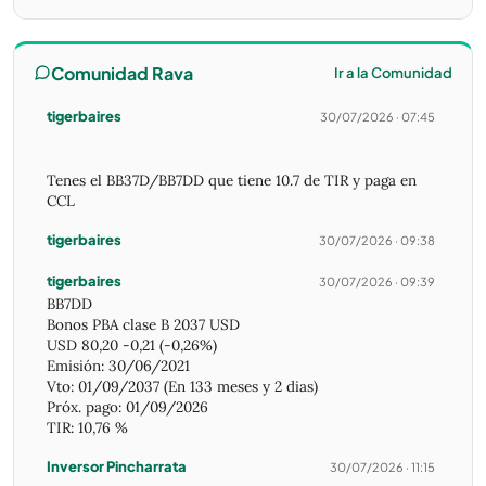
Comunidad Rava
Ir a la Comunidad
tigerbaires
30/07/2026 · 07:45
Tenes el BB37D/BB7DD que tiene 10.7 de TIR y paga en
CCL
tigerbaires
30/07/2026 · 09:38
tigerbaires
30/07/2026 · 09:39
BB7DD
Bonos PBA clase B 2037 USD
USD 80,20 -0,21 (-0,26%)
Emisión: 30/06/2021
Vto: 01/09/2037 (En 133 meses y 2 dias)
Próx. pago: 01/09/2026
TIR: 10,76 %
Inversor Pincharrata
30/07/2026 · 11:15