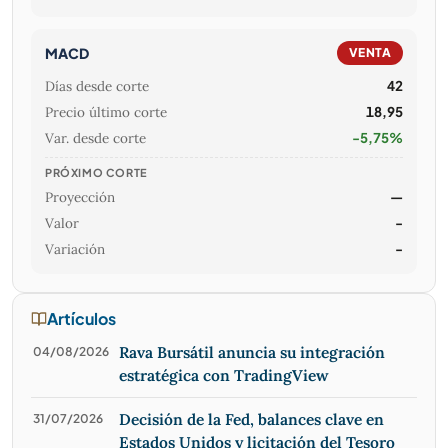
MACD
VENTA
Días desde corte
42
Precio último corte
18,95
Var. desde corte
-5,75%
PRÓXIMO CORTE
Proyección
—
Valor
-
Variación
-
Artículos
Rava Bursátil anuncia su integración
04/08/2026
estratégica con TradingView
Decisión de la Fed, balances clave en
31/07/2026
Estados Unidos y licitación del Tesoro