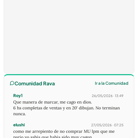
Comunidad Rava
Ir a la Comunidad
Roy1
26/05/2026 · 13:49
Que manera de marcar, me cago en dios.
6 hs completas de ventas y en 20' dibujan. No terminan
nunca.
elushi
27/05/2026 · 07:25
como me arrepiento de no comprar MU lpm que me
pario yo sabia que habia sido muy cagon