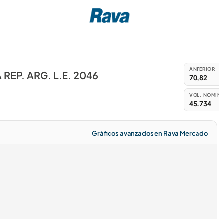
ANTERIOR
EP. ARG. L.E. 2046
70,82
VOL. NOMI
45.734
Gráficos avanzados en Rava Mercado