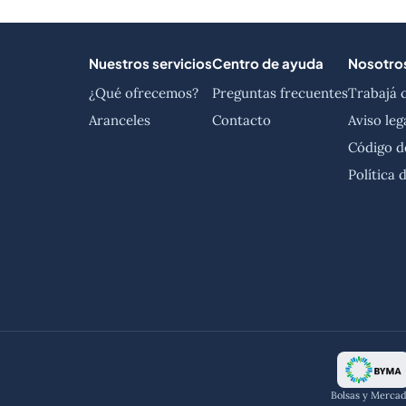
Nuestros servicios
Centro de ayuda
Nosotro
¿Qué ofrecemos?
Preguntas frecuentes
Trabajá 
Aranceles
Contacto
Aviso leg
Código d
Política 
Bolsas y Merca