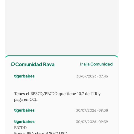
Comunidad Rava
Ir a la Comunidad
tigerbaires
30/07/2026 · 07:45
Tenes el BB37D/BB7DD que tiene 10.7 de TIR y
paga en CCL
tigerbaires
30/07/2026 · 09:38
tigerbaires
30/07/2026 · 09:39
BB7DD
Bonos PBA clase B 2037 USD