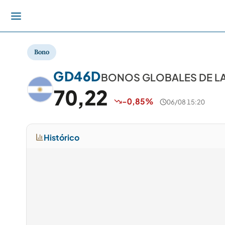
Bono
GD46D
BONOS GLOBALES DE LA R
70,22
-0,85%
06/08 15:20
Histórico