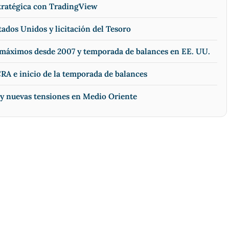
stratégica con TradingView
tados Unidos y licitación del Tesoro
n máximos desde 2007 y temporada de balances en EE. UU.
RA e inicio de la temporada de balances
 y nuevas tensiones en Medio Oriente