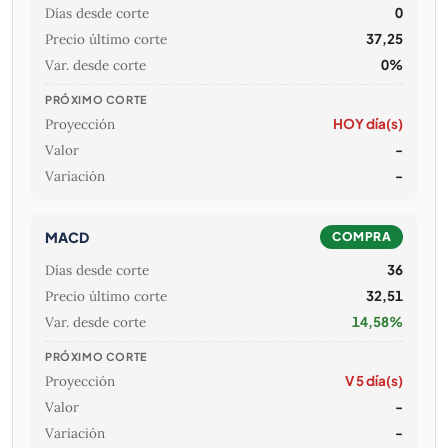
Días desde corte
0
Precio último corte
37,25
Var. desde corte
0%
PRÓXIMO CORTE
Proyección
HOY día(s)
Valor
-
Variación
-
MACD
COMPRA
Días desde corte
36
Precio último corte
32,51
Var. desde corte
14,58%
PRÓXIMO CORTE
Proyección
V 5 día(s)
Valor
-
Variación
-