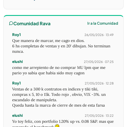
Comunidad Rava
Ir a la Comunidad
Roy1
26/05/2026 · 13:49
Que manera de marcar, me cago en dios.
6 hs completas de ventas y en 20' dibujan. No terminan
nunca.
elushi
27/05/2026 · 07:25
como me arrepiento de no comprar MU lpm que me
pario yo sabia que habia sido muy cagon
Roy1
27/05/2026 · 12:28
Ventas de a 300 k contratos en indices y tiki tiki,
compras x 5, 10 o 15k. Todo rojo , obvio, VIX -3%. un
escandalo de manipuleta.
Queda hasta la marca de cierre de mes de esta farsa
elushi
27/05/2026 · 13:22
Yo toy feliz, con portfolio 1.20% up vs. 0.08 S&P. mas que