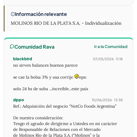
Información relevante
MOLINOS RIO DE LA PLATA S.A. - Individualización
Comunidad Rava
Ir a la Comunidad
blackbird
07/05/2026 · 11:18
no sirven balances buenos parece
se cae la bolsa 3% y usa corrije
ops:
solo 24 hs de suba ...increible...este pais
zippo
10/06/2026 · 13:38
Ref.: Adquisición del negocio “NotCo Foods Argentina”
De nuestra consideración:
Tengo el agrado de dirigirme a Ustedes en mi carácter
de Responsable de Relaciones con el Mercado
de Molinos Río de la Plata S.A. (“Molinos” o la