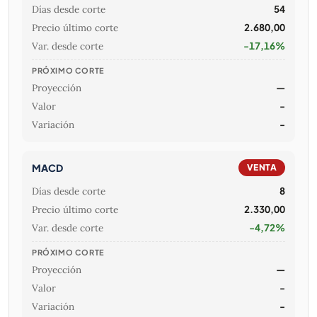
Días desde corte
54
Precio último corte
2.680,00
Var. desde corte
-17,16%
PRÓXIMO CORTE
Proyección
—
Valor
-
Variación
-
MACD
VENTA
Días desde corte
8
Precio último corte
2.330,00
Var. desde corte
-4,72%
PRÓXIMO CORTE
Proyección
—
Valor
-
Variación
-