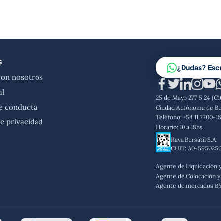
s
¿Dudas? Esc
con nosotros
al
25 de Mayo 277 5 24 (C
e conducta
Ciudad Autónoma de Bu
Teléfono: +54 11 7700-1
de privacidad
Horario: 10 a 18hs
Rava Bursátil S.A.
CUIT: 30-595025
Agente de Liquidación 
Agente de Colocación y 
Agente de mercados B