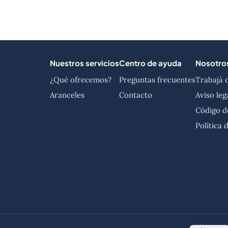
Nuestros servicios
Centro de ayuda
Nosotro
¿Qué ofrecemos?
Preguntas frecuentes
Trabajá 
Aranceles
Contacto
Aviso leg
Código d
Política 