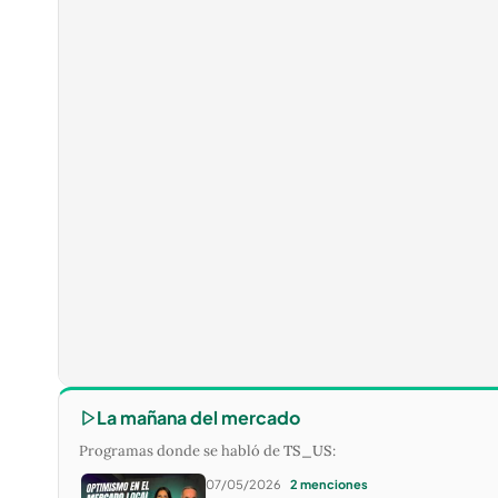
La mañana del mercado
Programas donde se habló de
TS_US
:
07/05/2026
2 menciones