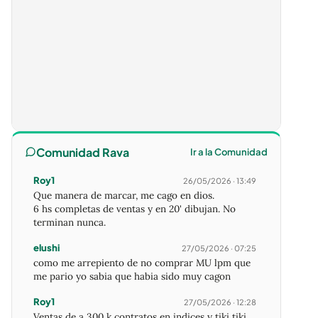
Comunidad Rava
Ir a la Comunidad
Roy1
26/05/2026 · 13:49
Que manera de marcar, me cago en dios.
6 hs completas de ventas y en 20' dibujan. No
terminan nunca.
elushi
27/05/2026 · 07:25
como me arrepiento de no comprar MU lpm que
me pario yo sabia que habia sido muy cagon
Roy1
27/05/2026 · 12:28
Ventas de a 300 k contratos en indices y tiki tiki,