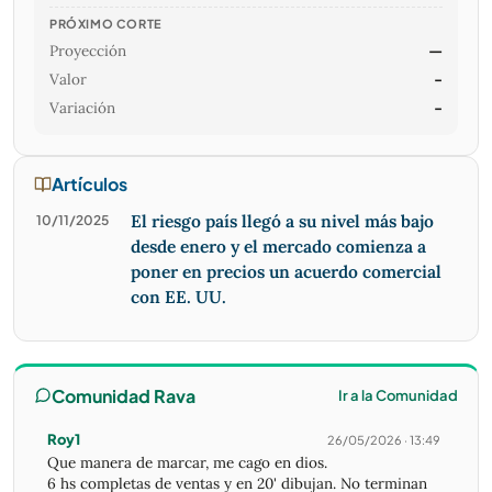
PRÓXIMO CORTE
Proyección
—
Valor
-
Variación
-
Artículos
El riesgo país llegó a su nivel más bajo
10/11/2025
desde enero y el mercado comienza a
poner en precios un acuerdo comercial
con EE. UU.
Comunidad Rava
Ir a la Comunidad
Roy1
26/05/2026 · 13:49
Que manera de marcar, me cago en dios.
6 hs completas de ventas y en 20' dibujan. No terminan