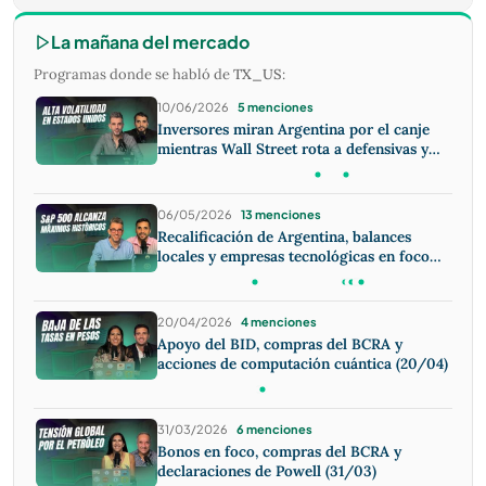
La mañana del mercado
Programas donde se habló de
TX_US
:
10/06/2026
5 menciones
Inversores miran Argentina por el canje
mientras Wall Street rota a defensivas y
suma IPOs
06/05/2026
13 menciones
Recalificación de Argentina, balances
locales y empresas tecnológicas en foco
(06/05)
20/04/2026
4 menciones
Apoyo del BID, compras del BCRA y
acciones de computación cuántica (20/04)
31/03/2026
6 menciones
Bonos en foco, compras del BCRA y
declaraciones de Powell (31/03)