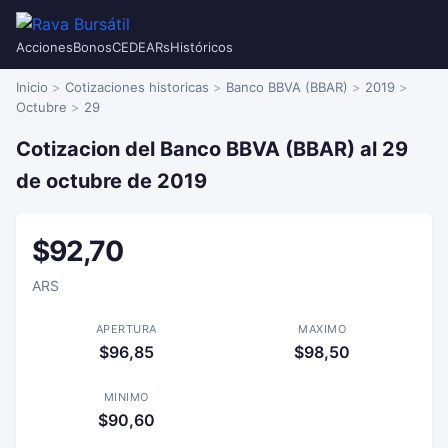
Acciones
Bonos
CEDEARs
Históricos
Inicio
Cotizaciones historicas
Banco BBVA (BBAR)
2019
Octubre
29
Cotizacion del Banco BBVA (BBAR) al 29
de octubre de 2019
$92,70
ARS
APERTURA
MAXIMO
$96,85
$98,50
MINIMO
$90,60