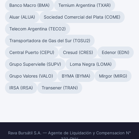
Banco Macro (BMA)
Ternium Argentina (TXAR)
Aluar (ALUA)
Sociedad Comercial del Plata (COME)
Telecom Argentina (TECO2)
Transportadora de Gas del Sur (TGSU2)
Central Puerto (CEPU)
Cresud (CRES)
Edenor (EDN)
Grupo Supervielle (SUPV)
Loma Negra (LOMA)
Grupo Valores (VALO)
BYMA (BYMA)
Mirgor (MIRG)
IRSA (IRSA)
Transener (TRAN)
Rava Bursátil S.A. — Agente de Liquidación y Compensacion N°