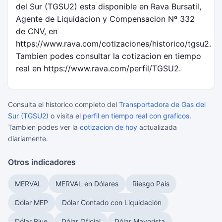
del Sur (TGSU2) esta disponible en Rava Bursatil,
Agente de Liquidacion y Compensacion Nº 332
de CNV, en
https://www.rava.com/cotizaciones/historico/tgsu2.
Tambien podes consultar la cotizacion en tiempo
real en https://www.rava.com/perfil/TGSU2.
Consulta el historico completo del
Transportadora de Gas del
Sur (TGSU2)
o visita el
perfil en tiempo real con graficos
.
Tambien podes ver la
cotizacion de hoy
actualizada
diariamente.
Otros indicadores
MERVAL
MERVAL en Dólares
Riesgo País
Dólar MEP
Dólar Contado con Liquidación
Dólar Blue
Dólar Oficial
Dólar Mayorista