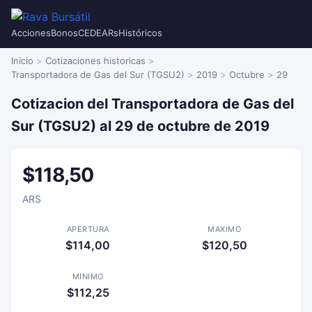
Acciones
Bonos
CEDEARs
Históricos
Inicio
Cotizaciones historicas
Transportadora de Gas del Sur (TGSU2)
2019
Octubre
29
Cotizacion del Transportadora de Gas del
Sur (TGSU2) al 29 de octubre de 2019
$118,50
ARS
APERTURA
MAXIMO
$114,00
$120,50
MINIMO
$112,25