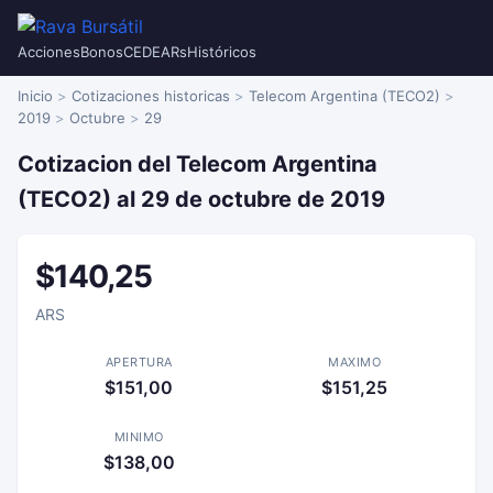
Acciones
Bonos
CEDEARs
Históricos
Inicio
Cotizaciones historicas
Telecom Argentina (TECO2)
2019
Octubre
29
Cotizacion del Telecom Argentina
(TECO2) al 29 de octubre de 2019
$140,25
ARS
APERTURA
MAXIMO
$151,00
$151,25
MINIMO
$138,00