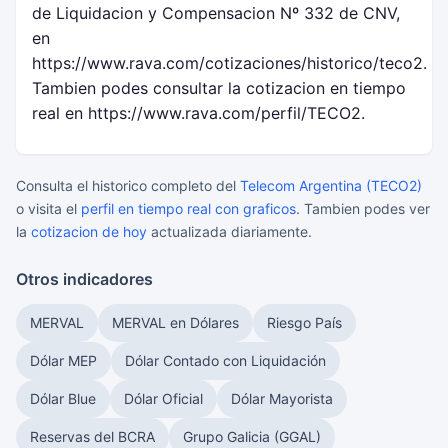
de Liquidacion y Compensacion Nº 332 de CNV,
en
https://www.rava.com/cotizaciones/historico/teco2.
Tambien podes consultar la cotizacion en tiempo
real en https://www.rava.com/perfil/TECO2.
Consulta el historico completo del
Telecom Argentina (TECO2)
o visita el
perfil en tiempo real con graficos
. Tambien podes ver
la
cotizacion de hoy
actualizada diariamente.
Otros indicadores
MERVAL
MERVAL en Dólares
Riesgo País
Dólar MEP
Dólar Contado con Liquidación
Dólar Blue
Dólar Oficial
Dólar Mayorista
Reservas del BCRA
Grupo Galicia (GGAL)