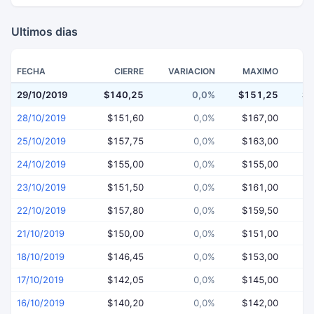
Ultimos dias
FECHA
CIERRE
VARIACION
MAXIMO
29/10/2019
$140,25
0,0%
$151,25
$1
28/10/2019
$151,60
0,0%
$167,00
$
25/10/2019
$157,75
0,0%
$163,00
$
24/10/2019
$155,00
0,0%
$155,00
$
23/10/2019
$151,50
0,0%
$161,00
$
22/10/2019
$157,80
0,0%
$159,50
$
21/10/2019
$150,00
0,0%
$151,00
$
18/10/2019
$146,45
0,0%
$153,00
$
17/10/2019
$142,05
0,0%
$145,00
$
16/10/2019
$140,20
0,0%
$142,00
$