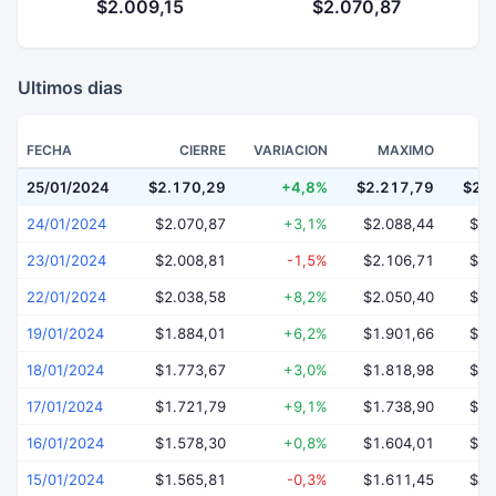
$2.009,15
$2.070,87
Ultimos dias
FECHA
CIERRE
VARIACION
MAXIMO
25/01/2024
$2.170,29
+4,8%
$2.217,79
$2.
24/01/2024
$2.070,87
+3,1%
$2.088,44
$1.
23/01/2024
$2.008,81
-1,5%
$2.106,71
$1.
22/01/2024
$2.038,58
+8,2%
$2.050,40
$1.
19/01/2024
$1.884,01
+6,2%
$1.901,66
$1.
18/01/2024
$1.773,67
+3,0%
$1.818,98
$1.
17/01/2024
$1.721,79
+9,1%
$1.738,90
$1.
16/01/2024
$1.578,30
+0,8%
$1.604,01
$1.
15/01/2024
$1.565,81
-0,3%
$1.611,45
$1.