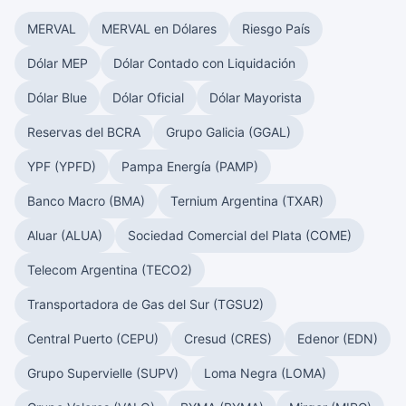
MERVAL
MERVAL en Dólares
Riesgo País
Dólar MEP
Dólar Contado con Liquidación
Dólar Blue
Dólar Oficial
Dólar Mayorista
Reservas del BCRA
Grupo Galicia (GGAL)
YPF (YPFD)
Pampa Energía (PAMP)
Banco Macro (BMA)
Ternium Argentina (TXAR)
Aluar (ALUA)
Sociedad Comercial del Plata (COME)
Telecom Argentina (TECO2)
Transportadora de Gas del Sur (TGSU2)
Central Puerto (CEPU)
Cresud (CRES)
Edenor (EDN)
Grupo Supervielle (SUPV)
Loma Negra (LOMA)