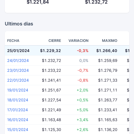
$1.221,84
$1.232,72
Ultimos dias
FECHA
CIERRE
VARIACION
MAXIMO
25/01/2024
$1.229,32
-0,3%
$1.266,40
$1.
24/01/2024
$1.232,72
0,0%
$1.259,69
$1.
23/01/2024
$1.233,22
-0,7%
$1.276,79
$1.
22/01/2024
$1.241,41
-0,8%
$1.271,33
$1.
19/01/2024
$1.251,67
+2,0%
$1.271,11
$1.
18/01/2024
$1.227,54
+0,5%
$1.263,77
$1.
17/01/2024
$1.221,49
+5,0%
$1.233,41
$1.
16/01/2024
$1.163,48
+3,4%
$1.165,63
$1.
15/01/2024
$1.125,30
+2,6%
$1.136,20
$1.