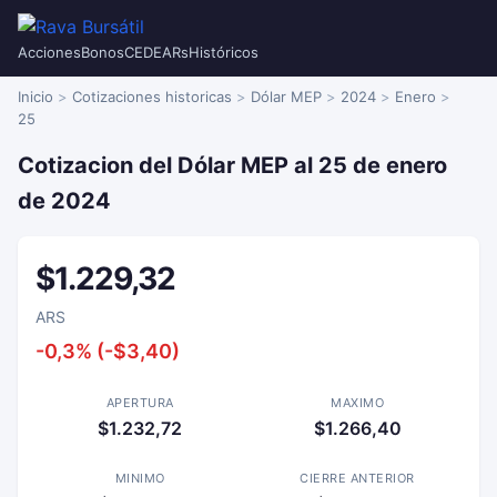
Acciones
Bonos
CEDEARs
Históricos
Inicio
Cotizaciones historicas
Dólar MEP
2024
Enero
25
Cotizacion del Dólar MEP al 25 de enero
de 2024
$1.229,32
ARS
-0,3% (-$3,40)
APERTURA
MAXIMO
$1.232,72
$1.266,40
MINIMO
CIERRE ANTERIOR