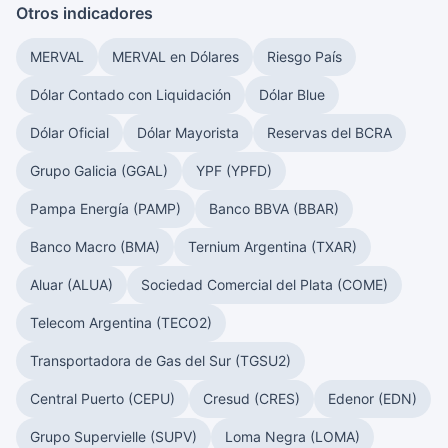
Otros indicadores
MERVAL
MERVAL en Dólares
Riesgo País
Dólar Contado con Liquidación
Dólar Blue
Dólar Oficial
Dólar Mayorista
Reservas del BCRA
Grupo Galicia (GGAL)
YPF (YPFD)
Pampa Energía (PAMP)
Banco BBVA (BBAR)
Banco Macro (BMA)
Ternium Argentina (TXAR)
Aluar (ALUA)
Sociedad Comercial del Plata (COME)
Telecom Argentina (TECO2)
Transportadora de Gas del Sur (TGSU2)
Central Puerto (CEPU)
Cresud (CRES)
Edenor (EDN)
Grupo Supervielle (SUPV)
Loma Negra (LOMA)