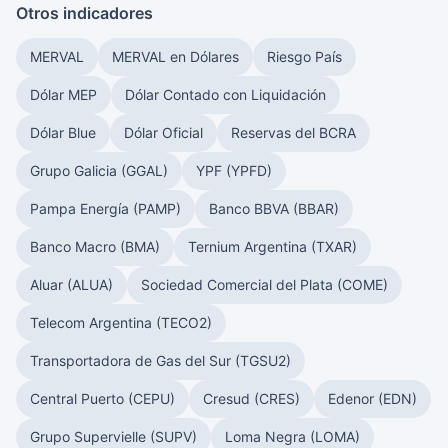
Otros indicadores
MERVAL
MERVAL en Dólares
Riesgo País
Dólar MEP
Dólar Contado con Liquidación
Dólar Blue
Dólar Oficial
Reservas del BCRA
Grupo Galicia (GGAL)
YPF (YPFD)
Pampa Energía (PAMP)
Banco BBVA (BBAR)
Banco Macro (BMA)
Ternium Argentina (TXAR)
Aluar (ALUA)
Sociedad Comercial del Plata (COME)
Telecom Argentina (TECO2)
Transportadora de Gas del Sur (TGSU2)
Central Puerto (CEPU)
Cresud (CRES)
Edenor (EDN)
Grupo Supervielle (SUPV)
Loma Negra (LOMA)