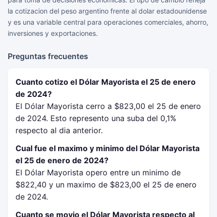
la cotizacion del peso argentino frente al dolar estadounidense
y es una variable central para operaciones comerciales, ahorro,
inversiones y exportaciones.
Preguntas frecuentes
Cuanto cotizo el Dólar Mayorista el 25 de enero
de 2024?
El Dólar Mayorista cerro a $823,00 el 25 de enero
de 2024. Esto represento una suba del 0,1%
respecto al dia anterior.
Cual fue el maximo y minimo del Dólar Mayorista
el 25 de enero de 2024?
El Dólar Mayorista opero entre un minimo de
$822,40 y un maximo de $823,00 el 25 de enero
de 2024.
Cuanto se movio el Dólar Mayorista respecto al