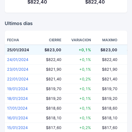
$822,40
$822,40
Ultimos dias
FECHA
CIERRE
VARIACION
MAXIMO
25/01/2024
$823,00
+0,1%
$823,00
$8
24/01/2024
$822,40
+0,1%
$822,40
$
23/01/2024
$821,90
+0,1%
$821,90
$
22/01/2024
$821,40
+0,2%
$821,40
$
19/01/2024
$819,70
+0,1%
$819,70
$
18/01/2024
$819,20
+0,1%
$819,20
$
17/01/2024
$818,60
+0,1%
$818,60
$
16/01/2024
$818,10
+0,1%
$818,10
$
15/01/2024
$817,60
+0,2%
$817,60
$