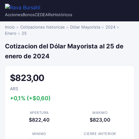
Acciones
Bonos
CEDEARs
Históricos
Inicio
Cotizaciones historicas
Dólar Mayorista
2024
Enero
25
Cotizacion del Dólar Mayorista al 25 de
enero de 2024
$823,00
ARS
+0,1% (+$0,60)
APERTURA
MAXIMO
$822,40
$823,00
MINIMO
CIERRE ANTERIOR