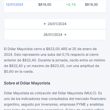
12/01/2024
$816,00
+0,1%
$816,00
$
← 24/01/2024
26/01/2024 →
El Dólar Mayorista cerro a $823,00 ARS el 25 de enero de
2024. Esto represento una suba del 0,1% respecto al cierre
anterior de $822,40. Durante la jornada, oscilo entre un minimo
de $822,40 y un maximo de $823,00, con una amplitud de
$0,60 en la rueda.
Sobre el Dólar Mayorista
Dólar Mayorista es cotización del Dólar Mayorista (MULC). Es
uno de los indicadores mas consultados del mercado financiero
argentino, seguido por inversores, empresas PYME y analistas
para toma de decisiones economicas. El tipo de cambio refleja