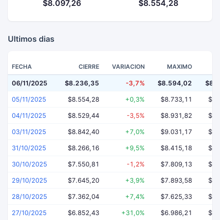
$8.097,26
$8.554,28
Ultimos dias
FECHA
CIERRE
VARIACION
MAXIMO
06/11/2025
$8.236,35
-3,7%
$8.594,02
$8.
05/11/2025
$8.554,28
+0,3%
$8.733,11
$8.
04/11/2025
$8.529,44
-3,5%
$8.931,82
$8.
03/11/2025
$8.842,40
+7,0%
$9.031,17
$8.
31/10/2025
$8.266,16
+9,5%
$8.415,18
$7.
30/10/2025
$7.550,81
-1,2%
$7.809,13
$7.
29/10/2025
$7.645,20
+3,9%
$7.893,58
$7.
28/10/2025
$7.362,04
+7,4%
$7.625,33
$6.
27/10/2025
$6.852,43
+31,0%
$6.986,21
$6.