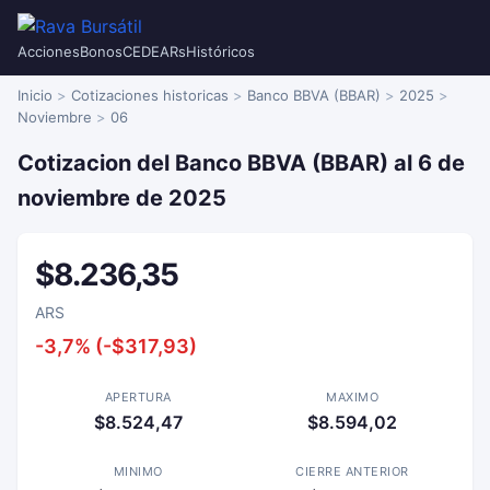
Acciones
Bonos
CEDEARs
Históricos
Inicio
Cotizaciones historicas
Banco BBVA (BBAR)
2025
Noviembre
06
Cotizacion del Banco BBVA (BBAR) al 6 de
noviembre de 2025
$8.236,35
ARS
-3,7% (-$317,93)
APERTURA
MAXIMO
$8.524,47
$8.594,02
MINIMO
CIERRE ANTERIOR