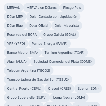
MERVAL
MERVAL en Dólares
Riesgo País
Dólar MEP
Dólar Contado con Liquidación
Dólar Blue
Dólar Oficial
Dólar Mayorista
Reservas del BCRA
Grupo Galicia (GGAL)
YPF (YPFD)
Pampa Energía (PAMP)
Banco Macro (BMA)
Ternium Argentina (TXAR)
Aluar (ALUA)
Sociedad Comercial del Plata (COME)
Telecom Argentina (TECO2)
Transportadora de Gas del Sur (TGSU2)
Central Puerto (CEPU)
Cresud (CRES)
Edenor (EDN)
Grupo Supervielle (SUPV)
Loma Negra (LOMA)