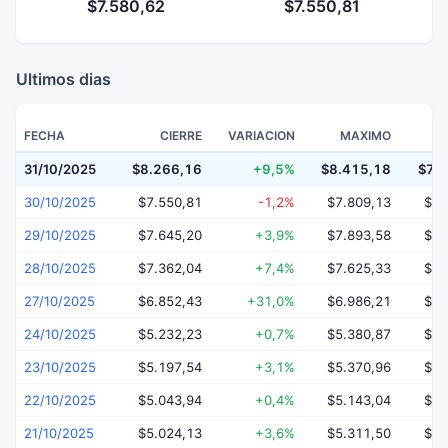
$7.580,62
$7.550,81
Ultimos dias
FECHA
CIERRE
VARIACION
MAXIMO
31/10/2025
$8.266,16
+9,5%
$8.415,18
$7.
30/10/2025
$7.550,81
-1,2%
$7.809,13
$7.
29/10/2025
$7.645,20
+3,9%
$7.893,58
$7.
28/10/2025
$7.362,04
+7,4%
$7.625,33
$6.
27/10/2025
$6.852,43
+31,0%
$6.986,21
$6.
24/10/2025
$5.232,23
+0,7%
$5.380,87
$5.
23/10/2025
$5.197,54
+3,1%
$5.370,96
$4.
22/10/2025
$5.043,94
+0,4%
$5.143,04
$4.
21/10/2025
$5.024,13
+3,6%
$5.311,50
$4.