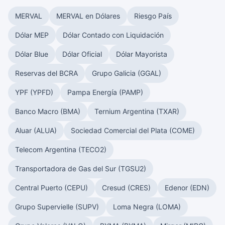
MERVAL
MERVAL en Dólares
Riesgo País
Dólar MEP
Dólar Contado con Liquidación
Dólar Blue
Dólar Oficial
Dólar Mayorista
Reservas del BCRA
Grupo Galicia (GGAL)
YPF (YPFD)
Pampa Energía (PAMP)
Banco Macro (BMA)
Ternium Argentina (TXAR)
Aluar (ALUA)
Sociedad Comercial del Plata (COME)
Telecom Argentina (TECO2)
Transportadora de Gas del Sur (TGSU2)
Central Puerto (CEPU)
Cresud (CRES)
Edenor (EDN)
Grupo Supervielle (SUPV)
Loma Negra (LOMA)