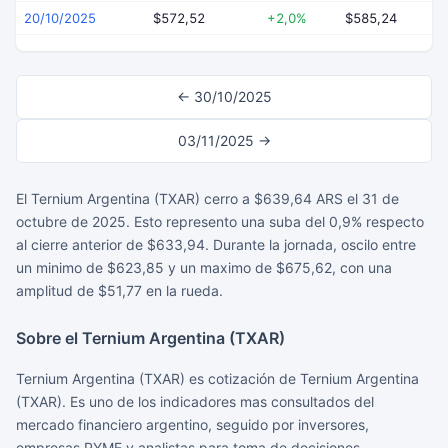
20/10/2025
$572,52
+2,0%
$585,24
$
← 30/10/2025
03/11/2025 →
El Ternium Argentina (TXAR) cerro a $639,64 ARS el 31 de
octubre de 2025. Esto represento una suba del 0,9% respecto
al cierre anterior de $633,94. Durante la jornada, oscilo entre
un minimo de $623,85 y un maximo de $675,62, con una
amplitud de $51,77 en la rueda.
Sobre el Ternium Argentina (TXAR)
Ternium Argentina (TXAR) es cotización de Ternium Argentina
(TXAR). Es uno de los indicadores mas consultados del
mercado financiero argentino, seguido por inversores,
empresas PYME y analistas para toma de decisiones