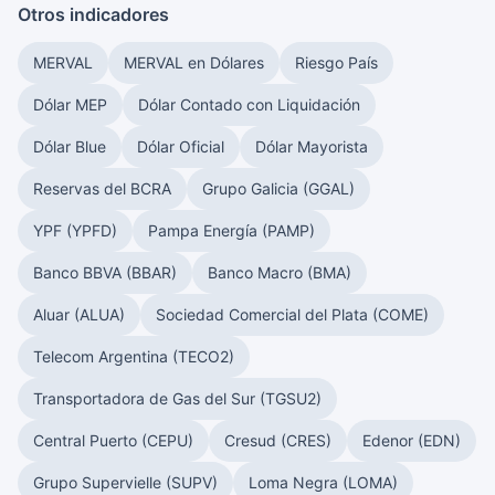
Otros indicadores
MERVAL
MERVAL en Dólares
Riesgo País
Dólar MEP
Dólar Contado con Liquidación
Dólar Blue
Dólar Oficial
Dólar Mayorista
Reservas del BCRA
Grupo Galicia (GGAL)
YPF (YPFD)
Pampa Energía (PAMP)
Banco BBVA (BBAR)
Banco Macro (BMA)
Aluar (ALUA)
Sociedad Comercial del Plata (COME)
Telecom Argentina (TECO2)
Transportadora de Gas del Sur (TGSU2)
Central Puerto (CEPU)
Cresud (CRES)
Edenor (EDN)
Grupo Supervielle (SUPV)
Loma Negra (LOMA)