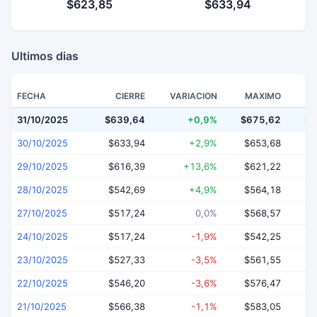
$623,85
$633,94
Ultimos dias
FECHA
CIERRE
VARIACION
MAXIMO
31/10/2025
$639,64
+0,9%
$675,62
$6
30/10/2025
$633,94
+2,9%
$653,68
$
29/10/2025
$616,39
+13,6%
$621,22
$
28/10/2025
$542,69
+4,9%
$564,18
$
27/10/2025
$517,24
0,0%
$568,57
$
24/10/2025
$517,24
-1,9%
$542,25
$
23/10/2025
$527,33
-3,5%
$561,55
$
22/10/2025
$546,20
-3,6%
$576,47
$
21/10/2025
$566,38
-1,1%
$583,05
$