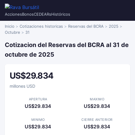
Acciones
Bonos
CEDEARs
Históricos
Inicio
Cotizaciones historicas
Reservas del BCRA
2025
Octubre
31
Cotizacion del Reservas del BCRA al 31 de
octubre de 2025
US$29.834
millones USD
APERTURA
MAXIMO
US$29.834
US$29.834
MINIMO
CIERRE ANTERIOR
US$29.834
US$29.834