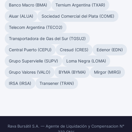
Banco Macro (BMA)
Ternium Argentina (TXAR)
Aluar (ALUA)
Sociedad Comercial del Plata (COME)
Telecom Argentina (TECO2)
Transportadora de Gas del Sur (TGSU2)
Central Puerto (CEPU)
Cresud (CRES)
Edenor (EDN)
Grupo Supervielle (SUPV)
Loma Negra (LOMA)
Grupo Valores (VALO)
BYMA (BYMA)
Mirgor (MIRG)
IRSA (IRSA)
Transener (TRAN)
Rava Bursátil S.A. — Agente de Liquidación y Compensacion N°