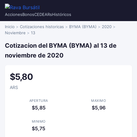
Acciones
Bonos
CEDEARs
Históricos
Inicio
Cotizaciones historicas
BYMA (BYMA)
2020
Noviembre
13
Cotizacion del BYMA (BYMA) al 13 de
noviembre de 2020
$5,80
ARS
APERTURA
MAXIMO
$5,85
$5,96
MINIMO
$5,75