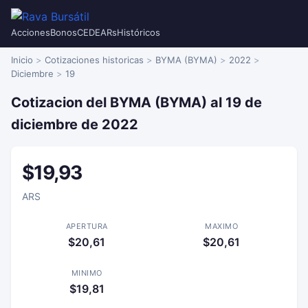
Acciones
Bonos
CEDEARs
Históricos
Inicio
Cotizaciones historicas
BYMA (BYMA)
2022
Diciembre
19
Cotizacion del BYMA (BYMA) al 19 de
diciembre de 2022
$19,93
ARS
APERTURA
MAXIMO
$20,61
$20,61
MINIMO
$19,81