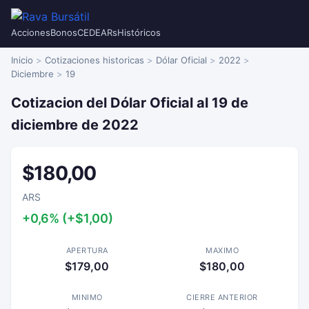
Acciones
Bonos
CEDEARs
Históricos
Inicio
Cotizaciones historicas
Dólar Oficial
2022
Diciembre
19
Cotizacion del Dólar Oficial al 19 de
diciembre de 2022
$180,00
ARS
+0,6% (+$1,00)
APERTURA
MAXIMO
$179,00
$180,00
MINIMO
CIERRE ANTERIOR