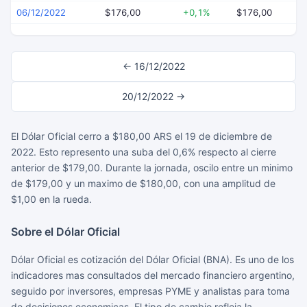
06/12/2022
$176,00
+0,1%
$176,00
$
← 16/12/2022
20/12/2022 →
El Dólar Oficial cerro a $180,00 ARS el 19 de diciembre de
2022. Esto represento una suba del 0,6% respecto al cierre
anterior de $179,00. Durante la jornada, oscilo entre un minimo
de $179,00 y un maximo de $180,00, con una amplitud de
$1,00 en la rueda.
Sobre el Dólar Oficial
Dólar Oficial es cotización del Dólar Oficial (BNA). Es uno de los
indicadores mas consultados del mercado financiero argentino,
seguido por inversores, empresas PYME y analistas para toma
de decisiones economicas. El tipo de cambio refleja la