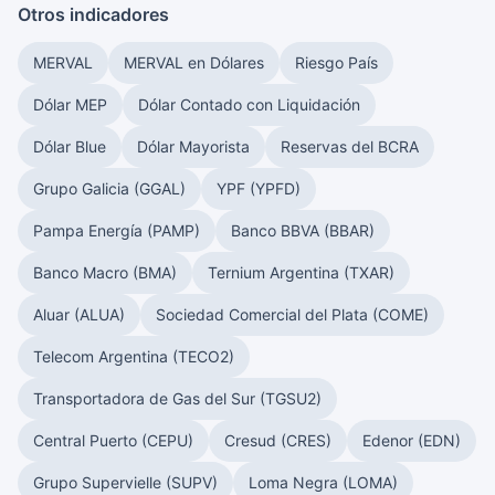
Otros indicadores
MERVAL
MERVAL en Dólares
Riesgo País
Dólar MEP
Dólar Contado con Liquidación
Dólar Blue
Dólar Mayorista
Reservas del BCRA
Grupo Galicia (GGAL)
YPF (YPFD)
Pampa Energía (PAMP)
Banco BBVA (BBAR)
Banco Macro (BMA)
Ternium Argentina (TXAR)
Aluar (ALUA)
Sociedad Comercial del Plata (COME)
Telecom Argentina (TECO2)
Transportadora de Gas del Sur (TGSU2)
Central Puerto (CEPU)
Cresud (CRES)
Edenor (EDN)
Grupo Supervielle (SUPV)
Loma Negra (LOMA)