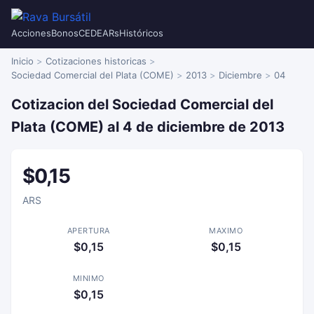
Acciones
Bonos
CEDEARs
Históricos
Inicio
Cotizaciones historicas
Sociedad Comercial del Plata (COME)
2013
Diciembre
04
Cotizacion del Sociedad Comercial del
Plata (COME) al 4 de diciembre de 2013
$0,15
ARS
APERTURA
MAXIMO
$0,15
$0,15
MINIMO
$0,15