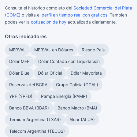
Consulta el historico completo del
Sociedad Comercial del Plata
(COME)
o visita el
perfil en tiempo real con graficos
. Tambien
podes ver la
cotizacion de hoy
actualizada diariamente.
Otros indicadores
MERVAL
MERVAL en Dólares
Riesgo País
Dólar MEP
Dólar Contado con Liquidación
Dólar Blue
Dólar Oficial
Dólar Mayorista
Reservas del BCRA
Grupo Galicia (GGAL)
YPF (YPFD)
Pampa Energía (PAMP)
Banco BBVA (BBAR)
Banco Macro (BMA)
Ternium Argentina (TXAR)
Aluar (ALUA)
Telecom Argentina (TECO2)