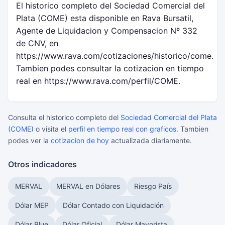
El historico completo del Sociedad Comercial del
Plata (COME) esta disponible en Rava Bursatil,
Agente de Liquidacion y Compensacion Nº 332
de CNV, en
https://www.rava.com/cotizaciones/historico/come.
Tambien podes consultar la cotizacion en tiempo
real en https://www.rava.com/perfil/COME.
Consulta el historico completo del
Sociedad Comercial del Plata
(COME)
o visita el
perfil en tiempo real con graficos
. Tambien
podes ver la
cotizacion de hoy
actualizada diariamente.
Otros indicadores
MERVAL
MERVAL en Dólares
Riesgo País
Dólar MEP
Dólar Contado con Liquidación
Dólar Blue
Dólar Oficial
Dólar Mayorista