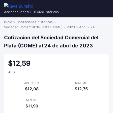
Acciones
Bonos
CEDEARs
Históricos
Inicio
Cotizaciones historicas
Sociedad Comercial del Plata (COME)
2023
Abril
24
Cotizacion del Sociedad Comercial del
Plata (COME) al 24 de abril de 2023
$12,59
ARS
APERTURA
MAXIMO
$12,08
$12,75
MINIMO
$11,90