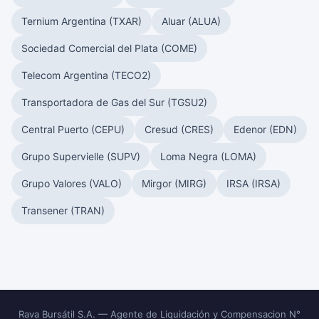
Ternium Argentina (TXAR)
Aluar (ALUA)
Sociedad Comercial del Plata (COME)
Telecom Argentina (TECO2)
Transportadora de Gas del Sur (TGSU2)
Central Puerto (CEPU)
Cresud (CRES)
Edenor (EDN)
Grupo Supervielle (SUPV)
Loma Negra (LOMA)
Grupo Valores (VALO)
Mirgor (MIRG)
IRSA (IRSA)
Transener (TRAN)
Rava Bursátil S.A. — Agente de Liquidación y Compensacion N°