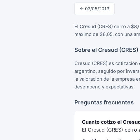
← 02/05/2013
El Cresud (CRES) cerro a $8,
maximo de $8,05, con una amp
Sobre el Cresud (CRES)
Cresud (CRES) es cotización 
argentino, seguido por inver
la valoracion de la empresa e
desempeno y expectativas.
Preguntas frecuentes
Cuanto cotizo el Cresu
El Cresud (CRES) cerro 