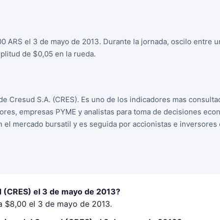
00 ARS el 3 de mayo de 2013. Durante la jornada, oscilo entre 
litud de $0,05 en la rueda.
de Cresud S.A. (CRES). Es uno de los indicadores mas consulta
sores, empresas PYME y analistas para toma de decisiones econo
n el mercado bursatil y es seguida por accionistas e inversore
d (CRES) el 3 de mayo de 2013?
a $8,00 el 3 de mayo de 2013.