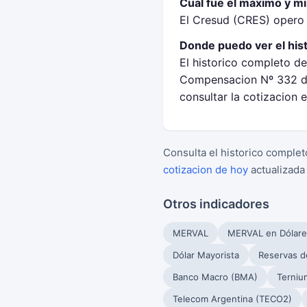
Cual fue el maximo y m
El Cresud (CRES) opero
Donde puedo ver el his
El historico completo de
Compensacion Nº 332 de
consultar la cotizacion 
Consulta el historico complet
cotizacion de hoy
actualizada
Otros indicadores
MERVAL
MERVAL en Dólare
Dólar Mayorista
Reservas d
Banco Macro (BMA)
Terniu
Telecom Argentina (TECO2)