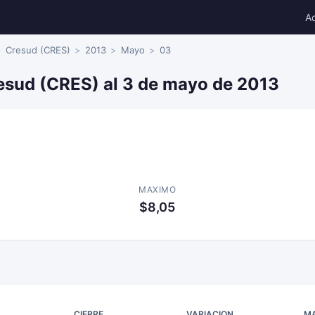
A
Cresud (CRES)
2013
Mayo
03
resud (CRES) al 3 de mayo de 2013
MAXIMO
$8,05
CIERRE
VARIACION
M