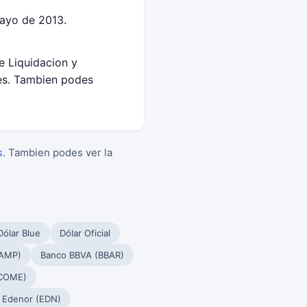
ayo de 2013.
e Liquidacion y
es. Tambien podes
s
. Tambien podes ver la
Dólar Blue
Dólar Oficial
PAMP)
Banco BBVA (BBAR)
(COME)
Edenor (EDN)