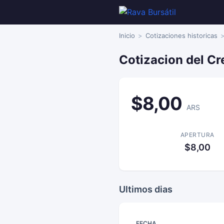
Inicio
Cotizaciones historicas
Cotizacion del C
$8,00
ARS
APERTURA
$8,00
Ultimos dias
FECHA