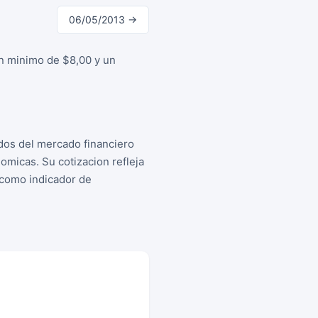
06/05/2013 →
un minimo de $8,00 y un
dos del mercado financiero
micas. Su cotizacion refleja
s como indicador de